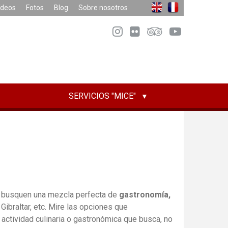
ídeos
Fotos
Blog
Sobre nosotros
SERVICIOS "MICE"
 busquen una mezcla perfecta de
gastronomía,
Gibraltar, etc. Mire las opciones que
actividad culinaria o gastronómica que busca, no