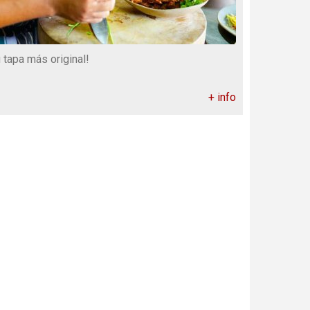
u tapa más original!
+ info