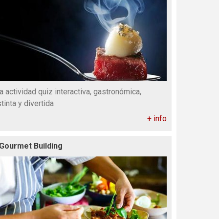
a actividad quiz interactiva, gastronómica,
stinta y divertida
+ info
 Gourmet Building