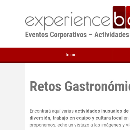
Pasar
al
contenido
principal
Eventos Corporativos – Actividades
Inicio
Retos Gastronómi
Encontrará aquí varias
actividades inusuales de
diversión, trabajo en equipo y cultura local
en 
proponemos, eche un vistazo a las imágenes y víd