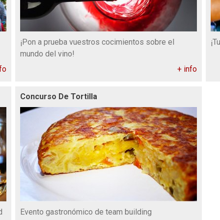
¡Pon a prueba vuestros cocimientos sobre el
¡T
mundo del vino!
fo
+ info
Concurso De Tortilla
d
Evento gastronómico de team building