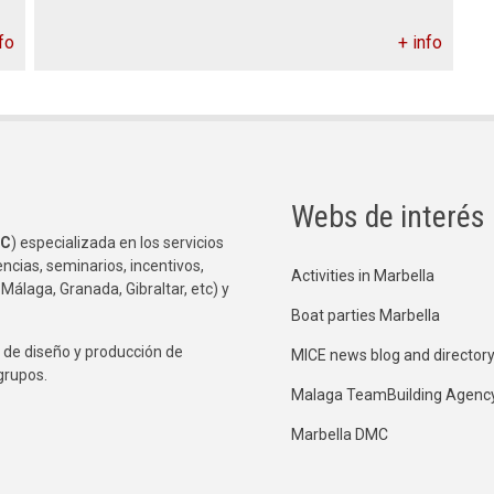
fo
+ info
Webs de interés
C
) especializada en los servicios
ncias, seminarios, incentivos,
Activities in Marbella
 Málaga, Granada, Gibraltar, etc) y
Boat parties Marbella
de diseño y producción de
MICE news blog and director
grupos.
Malaga TeamBuilding Agenc
Marbella DMC