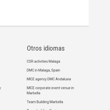
Otros idiomas
CSR activities Malaga
DMC in Malaga, Spain
y
MICE agency DMC Andalusia
y
MICE corporate event venue in
Marbella
Team Building Marbella