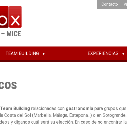
Contacto
V
 – MICE
TEAM BUILDING
EXPERIENCIAS
cos
 Team Building
relacionadas con
gastronomía
para grupos que
la Costa del Sol (Marbella, Málaga, Estepona...) o en Sotogrande, 
eos y díganos cuál será su elección. En caso de no encontrar la 