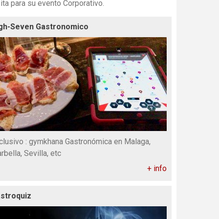
ita para su evento Corporativo.
gh-Seven Gastronomico
clusivo : gymkhana Gastronómica en Malaga,
rbella, Sevilla, etc
+ info
stroquiz