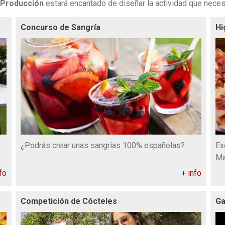
Producción
estará encantado de diseñar la actividad que neces
Concurso de Sangría
Hi
¿Podrás crear unas sangrías 100% españolas?
Ex
Ma
fo
+ info
Competición de Cócteles
Ga