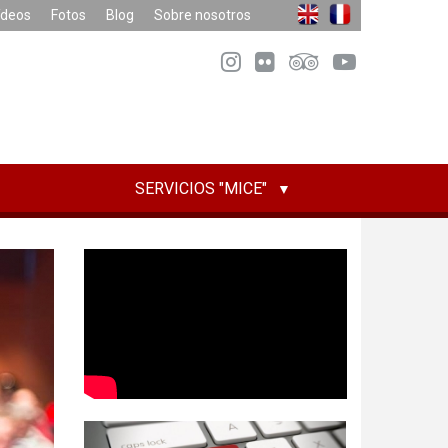
ídeos
Fotos
Blog
Sobre nosotros
SERVICIOS "MICE"