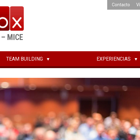
Contacto
V
 – MICE
TEAM BUILDING
EXPERIENCIAS