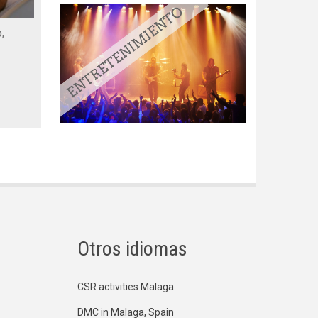
,
Otros idiomas
CSR activities Malaga
DMC in Malaga, Spain