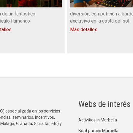
a de un fantástico
diversión, competición a bordo
áculo flamenco
exclusivo en la costa del sol
talles
Más detalles
Webs de interés
C
) especializada en los servicios
ncias, seminarios, incentivos,
Activities in Marbella
 Málaga, Granada, Gibraltar, etc) y
Boat parties Marbella