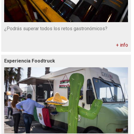
¿Podrás superar todos los retos gastronómicos?
+ info
Experiencia Foodtruck