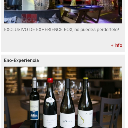
EXCLUSIVO DE EXPERIENCE BOX, no puedes perdértelo!
+ info
Eno-Experiencia