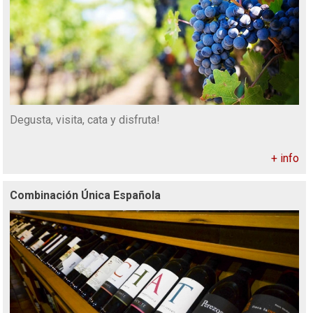
Degusta, visita, cata y disfruta!
+ info
Combinación Única Española