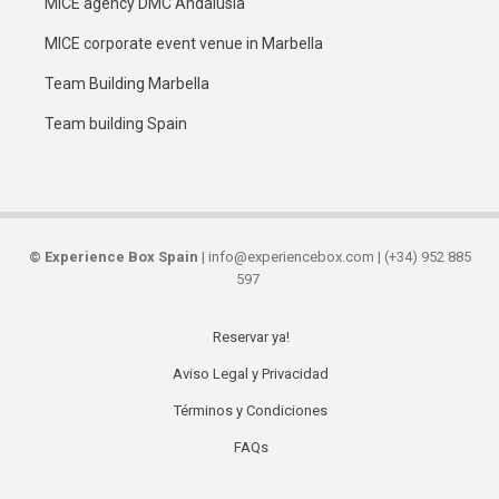
MICE agency DMC Andalusia
MICE corporate event venue in Marbella
Team Building Marbella
Team building Spain
©
Experience Box Spain
| info@experiencebox.com | (+34) 952 885
597
Reservar ya!
Secondary
Aviso Legal y Privacidad
links
Términos y Condiciones
FAQs