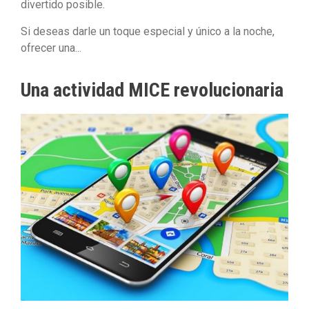
divertido posible.
Si deseas darle un toque especial y único a la noche,
ofrecer una...
Una actividad MICE revolucionaria