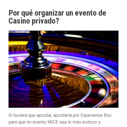
Por qué organizar un evento de
Casino privado?
Si tuviera que apostar, apostaría por Experience Box
para que mi evento MICE sea lo más exitoso y