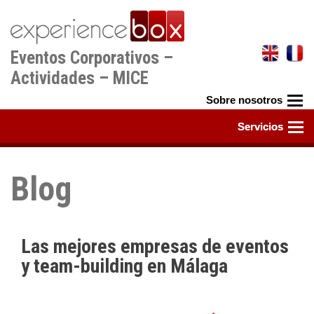
Pasar
al
contenido
Eventos Corporativos –
principal
Actividades – MICE
Blog
Las mejores empresas de eventos
y team-building en Málaga