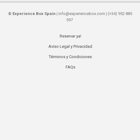
©
Experience Box Spain
| info@experiencebox.com | (+34) 952 885
597
Reservar ya!
Secondary
Aviso Legal y Privacidad
links
Términos y Condiciones
FAQs