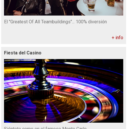
El "Greatest Of All Teambuildings"... 100% diversión
+ info
Fiesta del Casino
Siéntete como en el famoso Monte Carlo