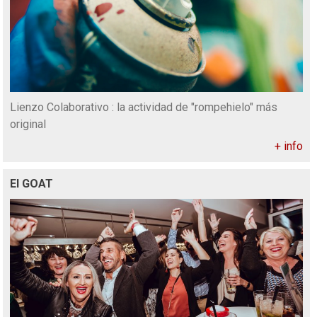
Lienzo Colaborativo : la actividad de "rompehielo" más
original
+ info
El GOAT