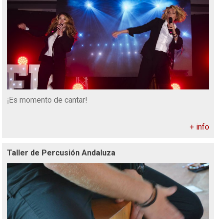
¡Es momento de cantar!
+ info
Taller de Percusión Andaluza