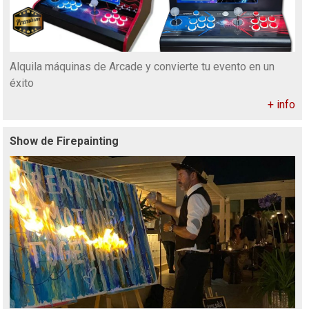
Alquila máquinas de Arcade y convierte tu evento en un
éxito
+ info
Show de Firepainting