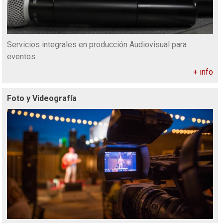
Servicios integrales en producción Audiovisual para
eventos
+ info
Foto y Videografía