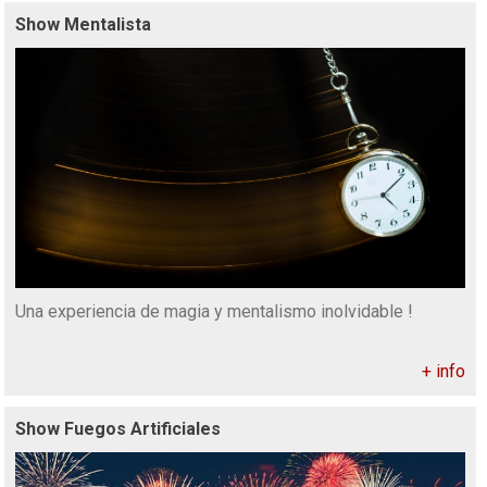
Show Mentalista
Una experiencia de magia y mentalismo inolvidable !
+ info
Show Fuegos Artificiales