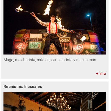
Mago, malabarista, músico, caricaturista y mucho más
+ info
Reuniones Inusuales