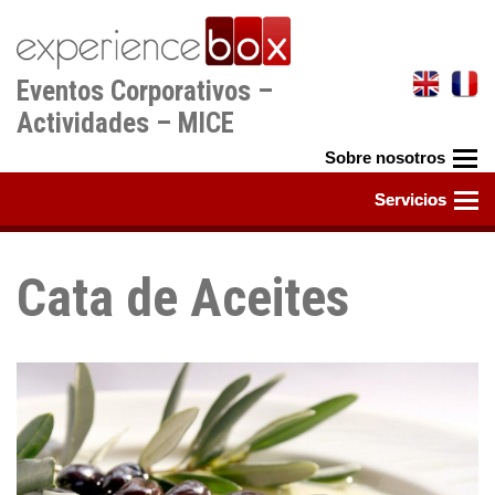
Pasar
al
contenido
Eventos Corporativos –
principal
Actividades – MICE
Cata de Aceites