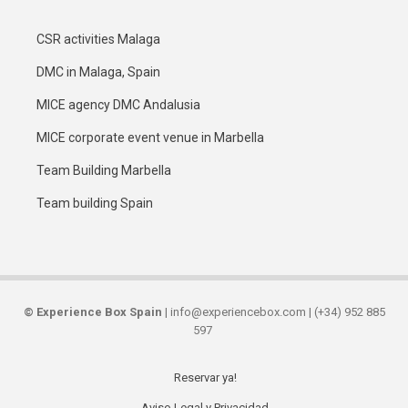
CSR activities Malaga
DMC in Malaga, Spain
MICE agency DMC Andalusia
MICE corporate event venue in Marbella
Team Building Marbella
Team building Spain
©
Experience Box Spain
| info@experiencebox.com | (+34) 952 885
597
Reservar ya!
Secondary
Aviso Legal y Privacidad