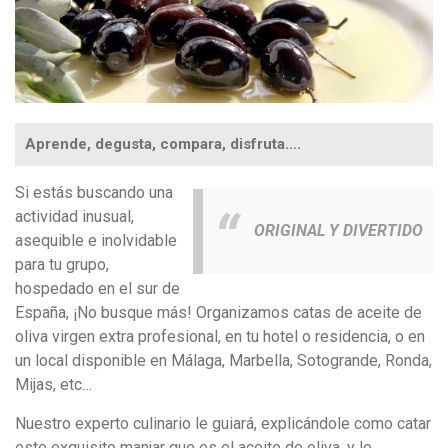
Aprende, degusta, compara, disfruta….
Si estás buscando una
actividad inusual,
ORIGINAL Y DIVERTIDO
asequible e inolvidable
para tu grupo,
hospedado en el sur de
España, ¡No busque más! Organizamos catas de aceite de
oliva virgen extra profesional, en tu hotel o residencia, o en
un local disponible en Málaga, Marbella, Sotogrande, Ronda,
Mijas, etc…
Nuestro experto culinario le guiará, explicándole como catar
este exquisito manjar que es el aceite de oliva, y le