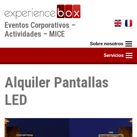
Pasar
al
contenido
Eventos Corporativos –
principal
Actividades – MICE
Alquiler Pantallas
LED