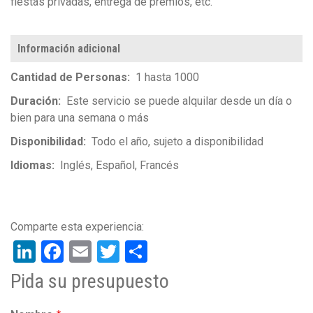
fiestas privadas, entrega de premios, etc.
Información adicional
Cantidad de Personas
1 hasta 1000
Duración
Este servicio se puede alquilar desde un día o
bien para una semana o más
Disponibilidad
Todo el año, sujeto a disponibilidad
Idiomas
Inglés
Español
Francés
LinkedIn
Facebook
Email
Twitter
Share
Pida su presupuesto