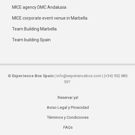
MICE agency DMC Andalusia
MICE corporate event venue in Marbella
Team Building Marbella
Team building Spain
©
Experience Box Spain
| info@experiencebox.com | (+34) 952 885
597
Reservar ya!
Secondary
Aviso Legal y Privacidad
links
Términos y Condiciones
FAQs