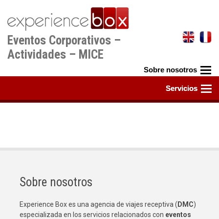
Pasar
al
contenido
Eventos Corporativos –
principal
Actividades – MICE
Sobre nosotros
Experience Box es una agencia de viajes receptiva (
DMC
)
especializada en los servicios relacionados con
eventos