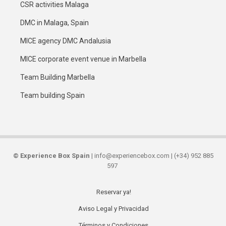
CSR activities Malaga
DMC in Malaga, Spain
MICE agency DMC Andalusia
MICE corporate event venue in Marbella
Team Building Marbella
Team building Spain
©
Experience Box Spain
| info@experiencebox.com | (+34) 952 885
597
Reservar ya!
Secondary
Aviso Legal y Privacidad
links
Términos y Condiciones