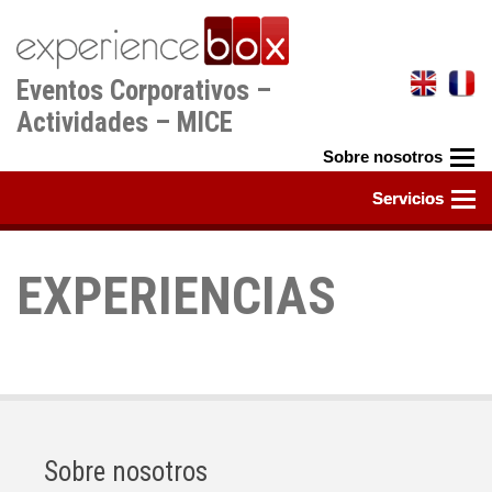
Pasar
al
contenido
Eventos Corporativos –
principal
Actividades – MICE
EXPERIENCIAS
Sobre nosotros