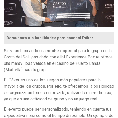
Demuestra tus habilidades para ganar al Póker
Si estás buscando una
noche especial
para tu grupo en la
Costa del Sol, ¡has dado con ella! Experience Box te ofrece
una maravillosa velada en el casino de Puerto Banus
(Marbella) para tu grupo.
El Póker es uno de los juegos más populares para la
mayoría de los grupos. Por ello, te ofrecemos la posibilidad
de organizar un torneo en privado, utilizando dinero ficticio,
ya que es una actividad de grupo y no un juego real.
El evento puede ser personalizado, teniendo en cuenta tus
expectativas, así como el tiempo disponible. Un ejemplo de