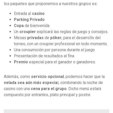
los paquetes que proponemos a nuestros grupos es:
Entrada al
casino
Parking Privado
Copa
de bienvenida
Un
croupier
explicará las reglas de juego y consejos.
Mesas
privadas
de
póker
, para el desarrollo del
torneo, con un croupier profesional en todo momento.
Una consumición por persona durante el juego
Presentación de resultados al fina
Premio
especial para el ganador o ganadores.
Además, como
servicio opcional
, podemos hacer que la
velada sea aún más especia
l, combinando la noche de
casino con una
cena para el grupo
. Dicho menú estará
compuesto por entrantes, plato principal y postre.