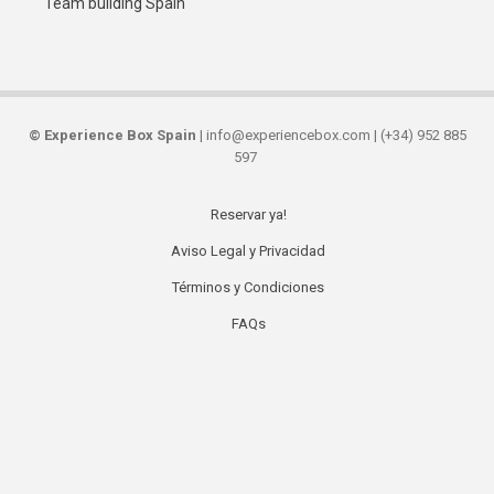
Team building Spain
©
Experience Box Spain
| info@experiencebox.com | (+34) 952 885
597
Reservar ya!
Secondary
Aviso Legal y Privacidad
links
Términos y Condiciones
FAQs