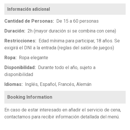
Información adicional
Cantidad de Personas
De 15 a 60 personas
Duración
2h (mayor duración si se combina con cena)
Restricciones
Edad mínima para participar, 18 años. Se
exigirá el DNI a la entrada (reglas del salón de juegos)
Ropa
Ropa elegante
Disponibilidad
Durante todo el año, sujeto a
disponibilidad
Idiomas
Inglés
Español
Francés
Alemán
Booking Information
En caso de estar interesado en añadir el servicio de cena,
contactarnos para recibir información detallada del menú.