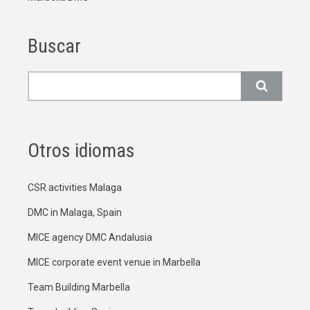
Buscar
Buscar
Otros idiomas
CSR activities Malaga
DMC in Malaga, Spain
MICE agency DMC Andalusia
MICE corporate event venue in Marbella
Team Building Marbella