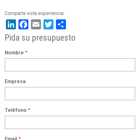
LinkedIn
Facebook
Email
Twitter
Share
Pida su presupuesto
Nombre
Empresa
Teléfono
Email