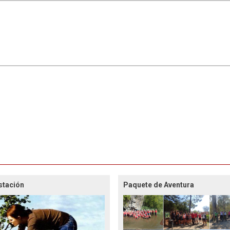
stación
Paquete de Aventura