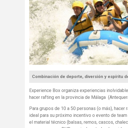
Combinación de deporte, diversión y espíritu d
Experience Box organiza experiencias inolvidable
hacer rafting en la provincia de Málaga (Antequera,
Para grupos de 10 a 50 personas (o más), hacer ra
ideal para su próximo incentivo o evento de team b
el material técnico (balsas, remos, cascos, chalec