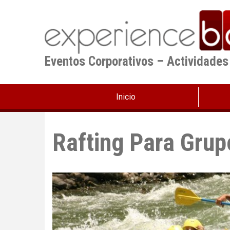
Pasar
al
contenido
principal
Eventos Corporativos – Actividades
Inicio
Rafting Para Grup