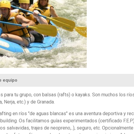
e equipo
s para tu grupo, con balsas (rafts) o kayaks. Son muchos los rí
 Nerja, etc.) y de Granada.
fting en ríos "de aguas blancas" es una aventura deportiva y rec
uilding. Os facilitamos guías experimentados (certificado F.E.P.)
os salvavidas, trajes de neopreno,..), seguro, etc. Opcionalmente