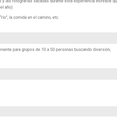
y las fotografías sacadas durante esta experiencia increíble qu
el año).
ío”, la comida en el camino, etc.
eniente para grupos de 10 a 50 personas buscando diversión,