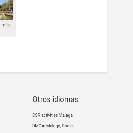
s más
Otros idiomas
CSR activities Malaga
DMC in Malaga, Spain