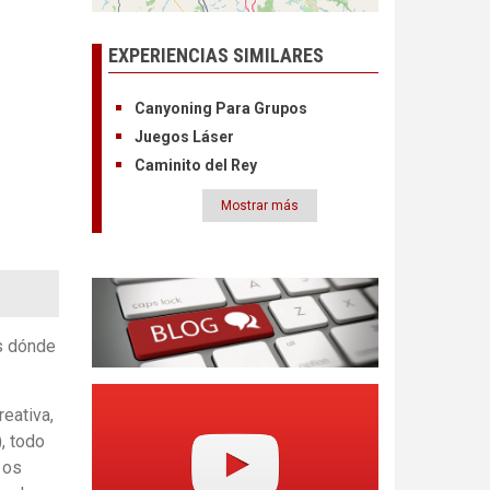
EXPERIENCIAS SIMILARES
Canyoning Para Grupos
Juegos Láser
Caminito del Rey
Mostrar más
Paginación
os dónde
reativa,
, todo
 os