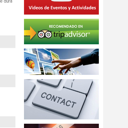
e dura