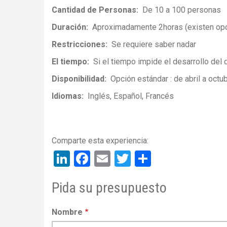
Cantidad de Personas
De 10 a 100 personas
Duración
Aproximadamente 2horas (existen opc
Restricciones
Se requiere saber nadar
El tiempo
Si el tiempo impide el desarrollo del
Disponibilidad
Opción estándar : de abril a octub
Idiomas
Inglés
Español
Francés
LinkedIn
Facebook
Email
Twitter
Share
Pida su presupuesto
Nombre