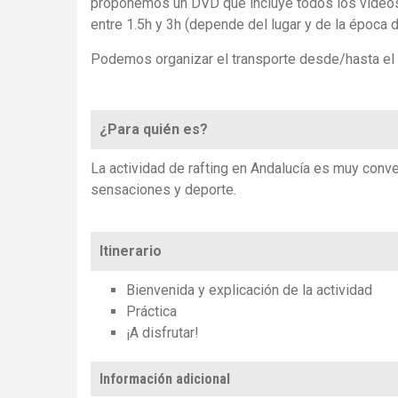
proponemos un DVD que incluye todos los videos 
entre 1.5h y 3h (depende del lugar y de la época d
Podemos organizar el transporte desde/hasta el “r
¿Para quién es?
La actividad de rafting en Andalucía es muy conv
sensaciones y deporte.
Itinerario
Bienvenida y explicación de la actividad
Práctica
¡A disfrutar!
Información adicional