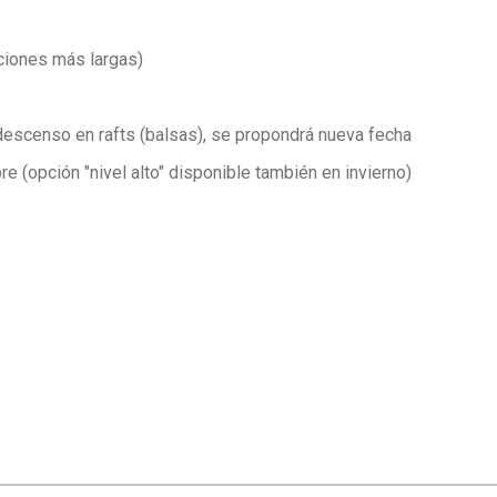
iones más largas)
 descenso en rafts (balsas), se propondrá nueva fecha
re (opción "nivel alto" disponible también en invierno)