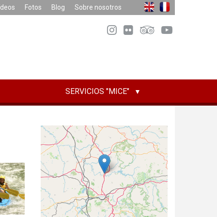
ídeos
Fotos
Blog
Sobre nosotros
SERVICIOS "MICE"