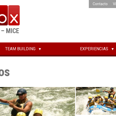
Contacto
V
 – MICE
TEAM BUILDING
EXPERIENCIAS
os