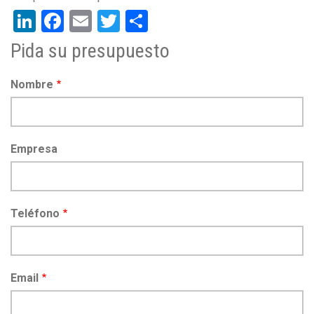
LinkedIn
Facebook
Email
Twitter
Share
Pida su presupuesto
Nombre
Empresa
Teléfono
Email