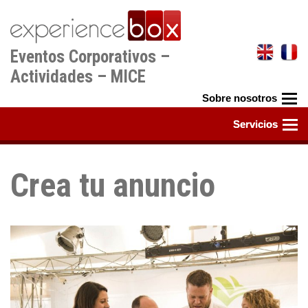
Pasar
al
contenido
Eventos Corporativos –
principal
Actividades – MICE
Crea tu anuncio