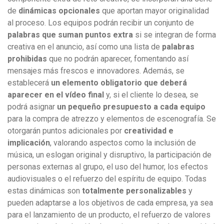
de
dinámicas opcionales
que aportan mayor originalidad
al proceso. Los equipos podrán recibir un conjunto de
palabras que suman puntos extra
si se integran de forma
creativa en el anuncio, así como una lista de
palabras
prohibidas
que no podrán aparecer, fomentando así
mensajes más frescos e innovadores. Además, se
establecerá
un elemento obligatorio que deberá
aparecer en el vídeo final
y, si el cliente lo desea, se
podrá asignar
un pequeño presupuesto a cada equipo
para la compra de atrezzo y elementos de escenografía. Se
otorgarán puntos adicionales por
creatividad e
implicación
, valorando aspectos como la inclusión de
música, un eslogan original y disruptivo, la participación de
personas externas al grupo, el uso del humor, los efectos
audiovisuales o el refuerzo del espíritu de equipo. Todas
estas dinámicas son
totalmente personalizables
y
pueden adaptarse a los objetivos de cada empresa, ya sea
para el lanzamiento de un producto, el refuerzo de valores