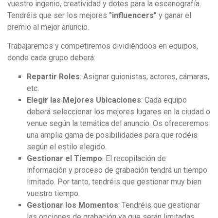
vuestro ingenio, creatividad y dotes para la escenografía.
Tendréis que ser los mejores
"influencers"
y ganar el
premio al mejor anuncio.
Trabajaremos y competiremos dividiéndoos en equipos,
donde cada grupo deberá:
Repartir Roles
: Asignar guionistas, actores, cámaras,
etc.
Elegir las Mejores Ubicaciones
: Cada equipo
deberá seleccionar los mejores lugares en la ciudad o
venue según la temática del anuncio. Os ofreceremos
una amplia gama de posibilidades para que rodéis
según el estilo elegido.
Gestionar el Tiempo
: El recopilación de
información y proceso de grabación tendrá un tiempo
limitado. Por tanto, tendréis que gestionar muy bien
vuestro tiempo.
Gestionar los Momentos
: Tendréis que gestionar
las opciones de grabación ya que serán limitadas.