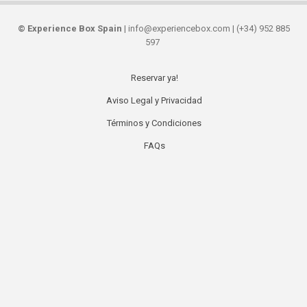
©
Experience Box Spain
| info@experiencebox.com | (+34) 952 885
597
Reservar ya!
Secondary
Aviso Legal y Privacidad
links
Términos y Condiciones
FAQs