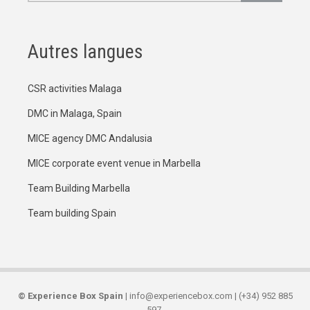
Autres langues
CSR activities Malaga
DMC in Malaga, Spain
MICE agency DMC Andalusia
MICE corporate event venue in Marbella
Team Building Marbella
Team building Spain
©
Experience Box Spain
| info@experiencebox.com | (+34) 952 885
597