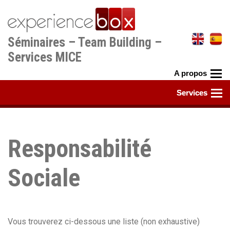
Aller
au
contenu
Séminaires – Team Building –
principal
Services MICE
Responsabilité
Sociale
Vous trouverez ci-dessous une liste (non exhaustive)