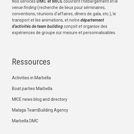
Nos services
DMC et MICE
couvrent l'hébergement et le
venue finding
(recherche de lieux pour séminaires,
conventions, réunions d'affaires, dîners de gala, etc.), le
transport et les animations, et notre
département
d'activités de team building
conçoit et organise des
expériences de groupe sur mesure et personnalisables.
Ressources
Activities in Marbella
Boat parties Marbella
MICE news blog and directory
Malaga TeamBuilding Agency
Marbella DMC