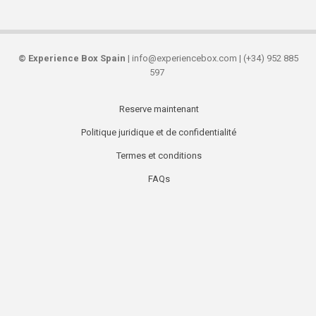
©
Experience Box Spain
| info@experiencebox.com | (+34) 952 885
597
Reserve maintenant
Secondary
Politique juridique et de confidentialité
links
Termes et conditions
FAQs