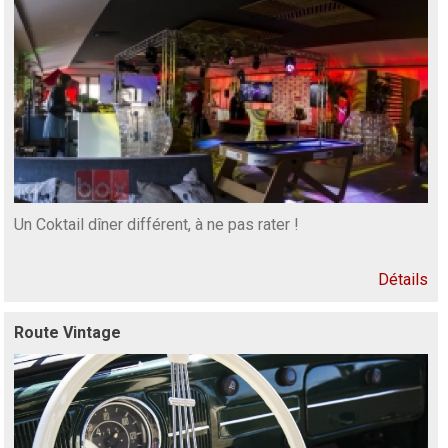
Un Coktail dîner différent, à ne pas rater !
Détails
Route Vintage