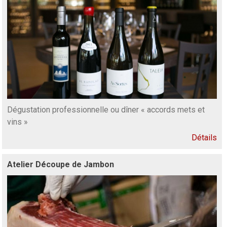
Dégustation professionnelle ou dîner « accords mets et
vins »
Détails
Atelier Découpe de Jambon