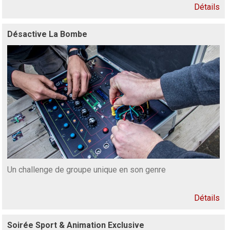
Détails
Désactive La Bombe
Un challenge de groupe unique en son genre
Détails
Soirée Sport & Animation Exclusive