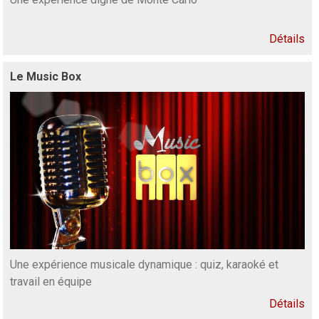
Détails
Le Music Box
Une expérience musicale dynamique : quiz, karaoké et
travail en équipe
Détails