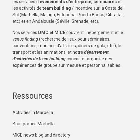
les services d'
événements d'entreprise, séminaires
et
les activités de
team building
/ incentive sur la Costa del
Sol (Marbella, Malaga, Estepona, Puerto Banus, Gibraltar,
etc) et en Andalousie (Séville, Grenade, etc).
Nos services
DMC et MICE
couvrent l'hébergement et le
venue finding
(recherche de lieux pour séminaires,
conventions, réunions d'affaires, dîners de gala, etc.), le
transport et les animations, et notre
département
d'activités de team building
conçoit et organise des
expériences de groupe sur mesure et personnalisables.
Ressources
Activities in Marbella
Boat parties Marbella
MICE news blog and directory