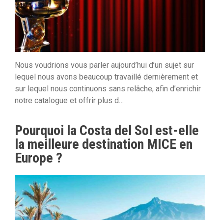
Nous voudrions vous parler aujourd’hui d’un sujet sur
lequel nous avons beaucoup travaillé dernièrement et
sur lequel nous continuons sans relâche, afin d’enrichir
notre catalogue et offrir plus d…
Pourquoi la Costa del Sol est-elle
la meilleure destination MICE en
Europe ?