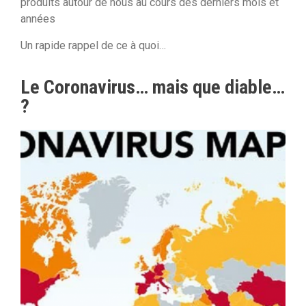
produits autour de nous au cours des derniers mois et
années
Un rapide rappel de ce à quoi…
Le Coronavirus… mais que diable…
?