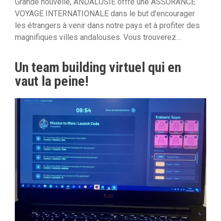
Grande nouvelle, ANDALUSIE offre une ASSURANCE
VOYAGE INTERNATIONALE dans le but d'encourager
les étrangers à venir dans notre pays et à profiter des
magnifiques villes andalouses. Vous trouverez…
Un team building virtuel qui en
vaut la peine!