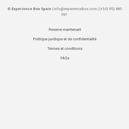
©
Experience Box Spain
| info@experiencebox.com | (+34) 952 885
597
Reserve maintenant
Secondary
Politique juridique et de confidentialité
links
Termes et conditions
FAQs