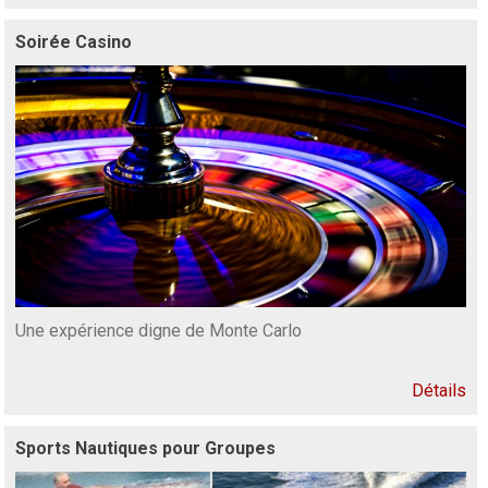
Soirée Casino
Une expérience digne de Monte Carlo
Détails
Sports Nautiques pour Groupes