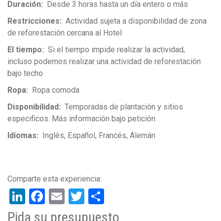
Duración
Desde 3 horas hasta un día entero o más
Restricciones
Actividad sujeta a disponibilidad de zona
de reforestación cercana al Hotel
El tiempo
Si el tiempo impide realizar la actividad,
incluso podemos realizar una actividad de reforestación
bajo techo
Ropa
Ropa comoda
Disponibilidad
Temporadas de plantación y sitios
especificos. Más información bajo petición
Idiomas
Inglés
Español
Francés
Alemán
LinkedIn
Facebook
Email
Twitter
Share
Pida su presupuesto