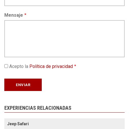
Mensaje
Acepto la
Política de privacidad
EXPERIENCIAS RELACIONADAS
Jeep Safari