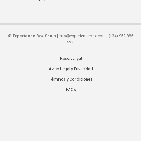
©
Experience Box Spain
| info@experiencebox.com | (+34) 952 885
597
Reservar ya!
Secondary
Aviso Legal y Privacidad
links
Términos y Condiciones
FAQs