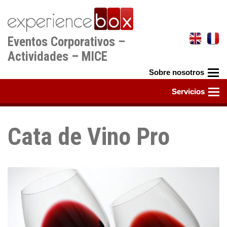
Pasar
al
contenido
Eventos Corporativos –
principal
Actividades – MICE
Cata de Vino Pro