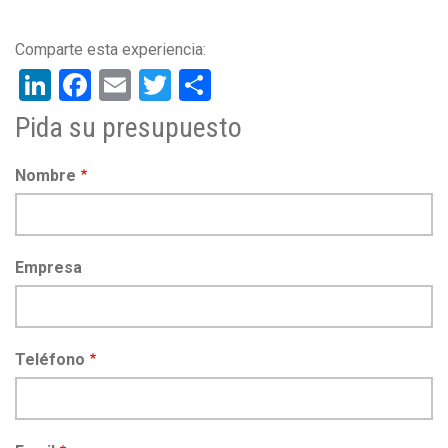
LinkedIn
Facebook
Email
Twitter
Share
Pida su presupuesto
Nombre
Empresa
Teléfono