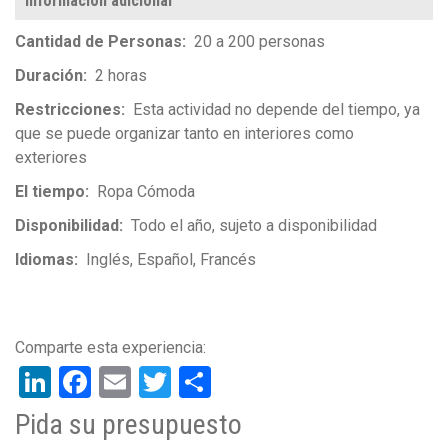
Información adicional
Cantidad de Personas
20 a 200 personas
Duración
2 horas
Restricciones
Esta actividad no depende del tiempo, ya
que se puede organizar tanto en interiores como
exteriores
El tiempo
Ropa Cómoda
Disponibilidad
Todo el año, sujeto a disponibilidad
Idiomas
Inglés
Español
Francés
LinkedIn
Facebook
Email
Twitter
Share
Pida su presupuesto