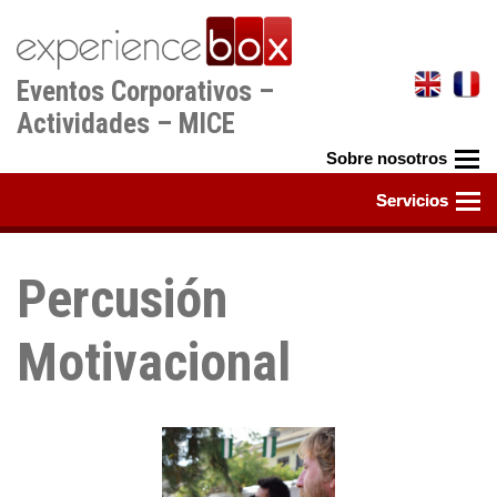
Pasar
al
contenido
Eventos Corporativos –
principal
Actividades – MICE
Percusión
Motivacional