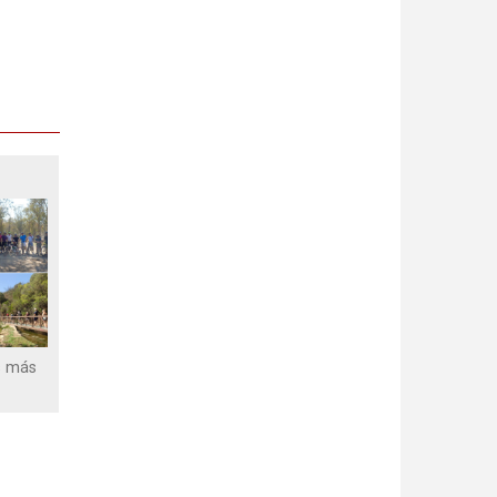
s más