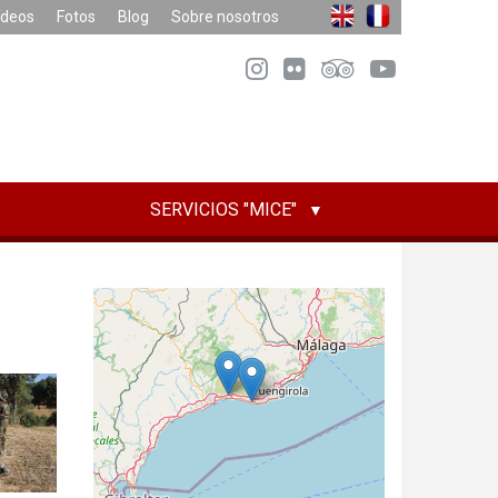
ídeos
Fotos
Blog
Sobre nosotros
SERVICIOS "MICE"