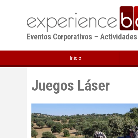
Pasar
al
contenido
principal
Eventos Corporativos – Actividades
Inicio
Juegos Láser