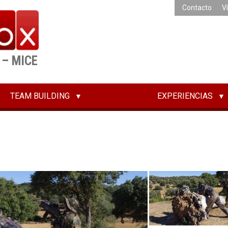
Contacto
V
 – MICE
TEAM BUILDING
EXPERIENCIAS