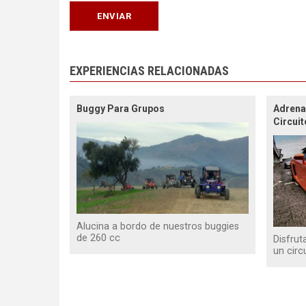
EXPERIENCIAS RELACIONADAS
Buggy Para Grupos
Adrena
Circuit
Alucina a bordo de nuestros buggies
de 260 cc
Disfrut
un circ
Paginación