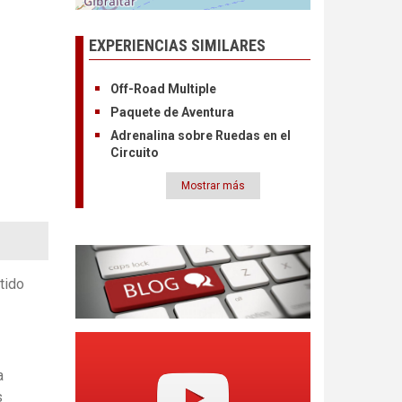
EXPERIENCIAS SIMILARES
Off-Road Multiple
Paquete de Aventura
Adrenalina sobre Ruedas en el
Circuito
Mostrar más
Paginación
tido
a
s