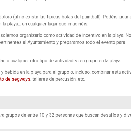
oro (al no existir las típicas bolas del paintball). Podéis jugar 
en la playa... en cualquier lugar que imaginéis.
solemos organizarlo como actividad de incentivo en la playa. N
rtinentes al Ayuntamiento y preparamos todo el evento para
s o cualquier otro tipo de actividades en grupo en la playa.
ebida en la playa para el grupo o, incluso, combinar esta acti
uito de segways
, talleres de percusión, etc.
ara grupos de entre 10 y 32 personas que buscan desafíos y div