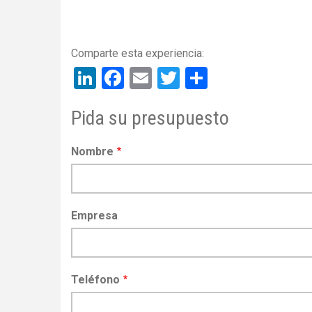
LinkedIn
Facebook
Email
Twitter
Share
Pida su presupuesto
Nombre
Empresa
Teléfono