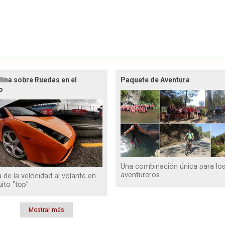
lina sobre Ruedas en el
Paquete de Aventura
o
Una combinación única para lo
aventureros
a de la velocidad al volante en
uito "top"
Mostrar más