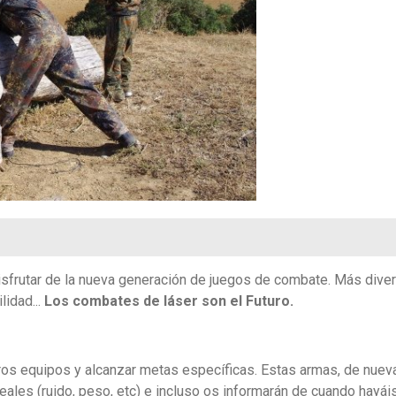
isfrutar de la nueva generación de juegos de combate. Más diver
lidad...
Los combates de láser son el Futuro.
ros equipos y alcanzar metas específicas. Estas armas, de nuev
eales (ruido, peso, etc) e incluso os informarán de cuando hayái