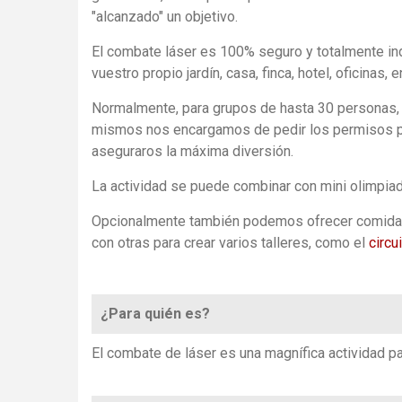
"alcanzado" un objetivo.
El combate láser es 100% seguro y totalmente indol
vuestro propio jardín, casa, finca, hotel, oficinas, 
Normalmente, para grupos de hasta 30 personas, 
mismos nos encargamos de pedir los permisos pe
aseguraros la máxima diversión.
La actividad se puede combinar con mini olimpiada
Opcionalmente también podemos ofrecer comida y b
con otras para crear varios talleres, como el
circ
¿Para quién es?
El combate de láser es una magnífica actividad p