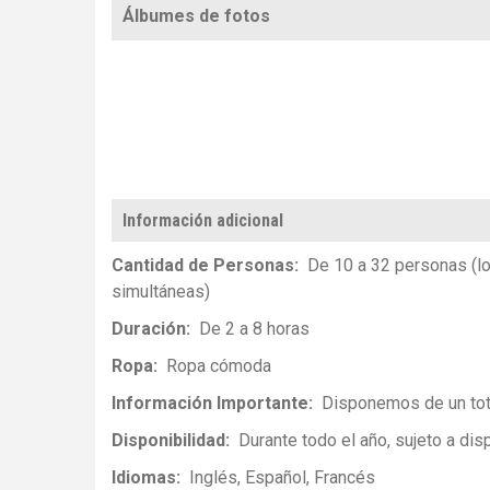
Álbumes de fotos
Información adicional
Cantidad de Personas
De 10 a 32 personas (l
simultáneas)
Duración
De 2 a 8 horas
Ropa
Ropa cómoda
Información Importante
Disponemos de un tot
Disponibilidad
Durante todo el año, sujeto a disp
Idiomas
Inglés
Español
Francés