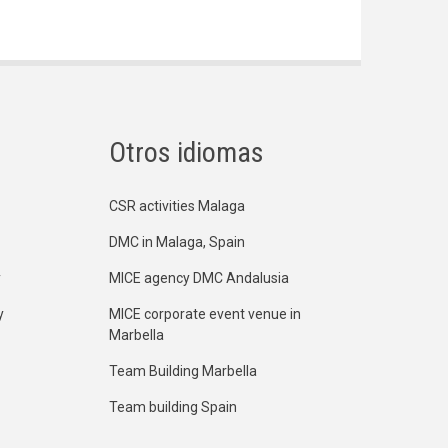
Otros idiomas
CSR activities Malaga
DMC in Malaga, Spain
y
MICE agency DMC Andalusia
y
MICE corporate event venue in
Marbella
Team Building Marbella
Team building Spain