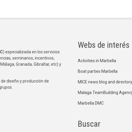
Webs de interés
C
) especializada en los servicios
ncias, seminarios, incentivos,
Activities in Marbella
 Málaga, Granada, Gibraltar, etc) y
Boat parties Marbella
de diseño y producción de
MICE news blog and director
grupos.
Malaga TeamBuilding Agenc
Marbella DMC
Buscar