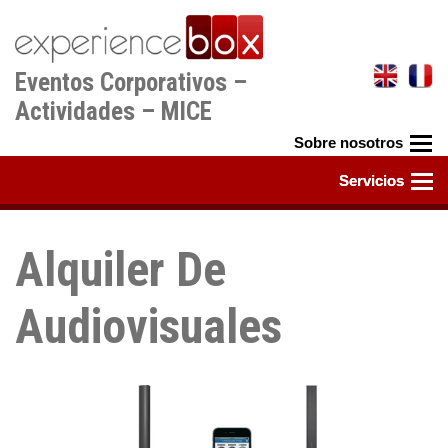
Pasar
al
contenido
Eventos Corporativos –
principal
Actividades – MICE
Alquiler De
Audiovisuales