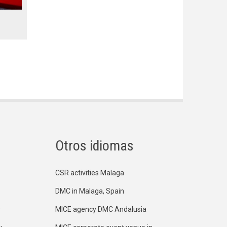
Otros idiomas
CSR activities Malaga
DMC in Malaga, Spain
y
MICE agency DMC Andalusia