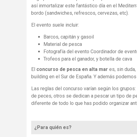
así inmortalizar este fantástico día en el Mediter
bordo (sandwiches, refrescos, cervezas, etc).
El evento suele incluir:
Barcos, capitán y gasoil
Material de pesca
Fotografía del evento Coordinador de event
Trofeos para el ganador, y botella de cava
El
concurso de pesca en alta mar
es, sin duda,
building en el Sur de España. Y además
podemos
Las reglas del concurso varían según los grupos:
de peces, otros se dedican a pescar un tipo de p
diferente de todo lo que has podido organizar an
¿Para quién es?