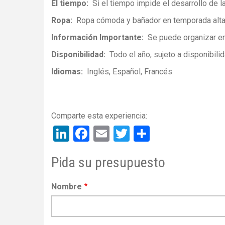
El tiempo
Si el tiempo impide el desarrollo de 
Ropa
Ropa cómoda y bañador en temporada alt
Información Importante
Se puede organizar en
Disponibilidad
Todo el año, sujeto a disponibili
Idiomas
Inglés
Español
Francés
LinkedIn
Facebook
Email
Twitter
Share
Pida su presupuesto
Nombre