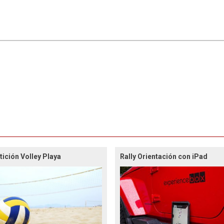
ición Volley Playa
Rally Orientación con iPad