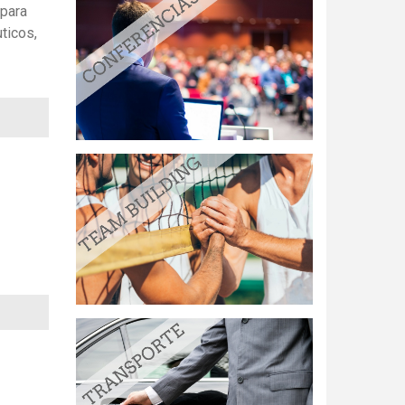
 para
ticos,