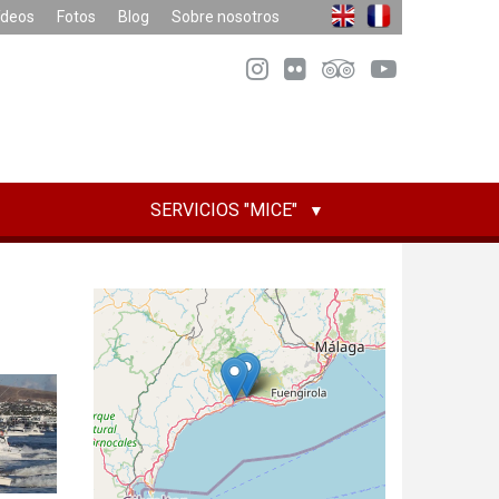
ídeos
Fotos
Blog
Sobre nosotros
SERVICIOS "MICE"