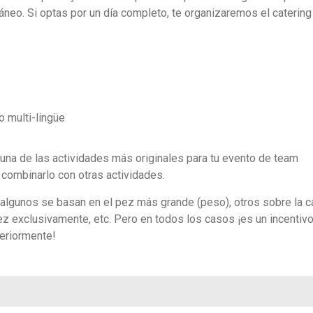
ráneo. Si optas por un día completo, te organizaremos el catering
o multi-lingüe
 una de las actividades más originales para tu evento de team
combinarlo con otras actividades.
 algunos se basan en el pez más grande (peso), otros sobre la c
ez exclusivamente, etc. Pero en todos los casos ¡es un incentiv
teriormente!