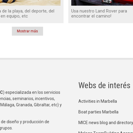
a de la playa, del deporte, del
Usa nuestro Land Rover para
 en equipo, etc
encontrar el camino!
Mostrar más
Webs de interés
C
) especializada en los servicios
ncias, seminarios, incentivos,
Activities in Marbella
 Málaga, Granada, Gibraltar, etc) y
Boat parties Marbella
de diseño y producción de
MICE news blog and director
grupos.