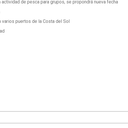
la actividad de pesca para grupos, se propondrá nueva fecha
a
 varios puertos de la Costa del Sol
dad