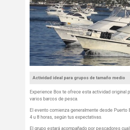
Actividad ideal para grupos de tamaño medio
Experience Box te ofrece esta actividad original 
varios barcos de pesca.
El evento comienza generalmente desde Puerto B
4 u 8 horas, según tus expectativas.
El grupo estará acompañado por pescadores cuali