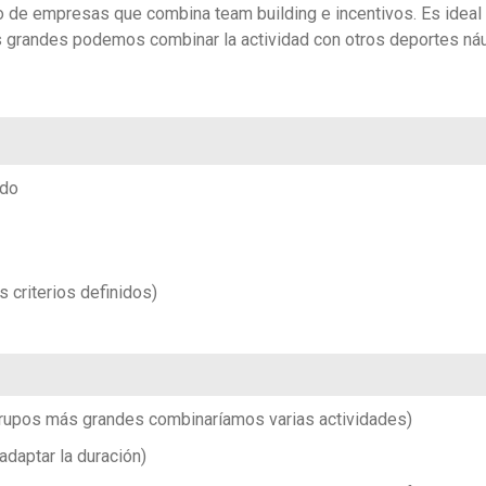
o de empresas que combina team building e incentivos. Es ideal
 grandes podemos combinar la actividad con otros deportes náu
rdo
 criterios definidos)
grupos más grandes combinaríamos varias actividades)
adaptar la duración)