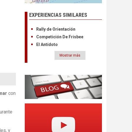
EXPERIENCIAS SIMILARES
Rally de Orientación
Competición De Frisbee
El Antídoto
Mostrar más
Paginación
 mar
con
urante
es, y