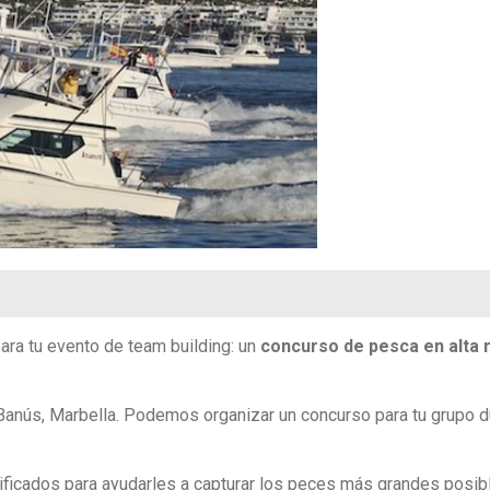
para tu evento de team building: un
concurso de pesca en alta
anús, Marbella. Podemos organizar un concurso para tu grupo d
ficados para ayudarles a capturar los peces más grandes posibl