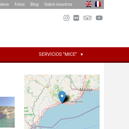
ídeos
Fotos
Blog
Sobre nosotros
SERVICIOS "MICE"