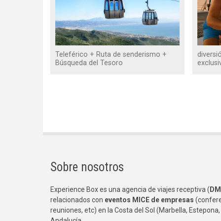
Teleférico + Ruta de senderismo +
diversi
Búsqueda del Tesoro
exclusi
Paginación
Sobre nosotros
Experience Box es una agencia de viajes receptiva (
DM
relacionados con
eventos MICE de empresas
(confere
reuniones, etc) en la Costa del Sol (Marbella, Estepona,
Andalucía.