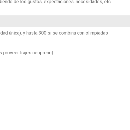
diendo de los gustos, expectaciones, necesidades, etc
idad única), y hasta 300 si se combina con olimpiadas
s proveer trajes neopreno)