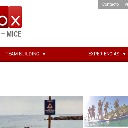
Contacto
V
 – MICE
TEAM BUILDING
EXPERIENCIAS