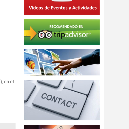
, en el