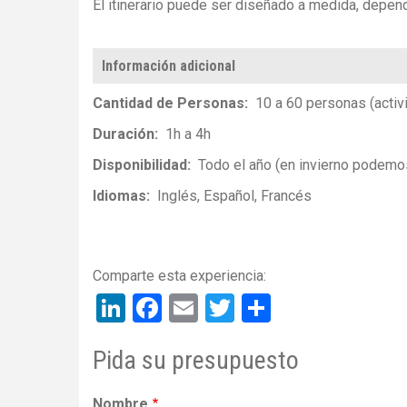
El itinerario puede ser diseñado a medida, depen
Información adicional
Cantidad de Personas
10 a 60 personas (activ
Duración
1h a 4h
Disponibilidad
Todo el año (en invierno podemo
Idiomas
Inglés
Español
Francés
LinkedIn
Facebook
Email
Twitter
Share
Pida su presupuesto
Nombre