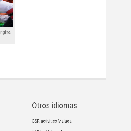
iginal
Otros idiomas
CSR activities Malaga