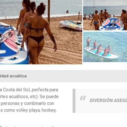
vidad acuática
a Costa del Sol, perfecta para
rtes acuáticos, etc). Se puede
DIVERSIÓN ASEG
 personas y combinarlo con
es como
volley playa, hockey,