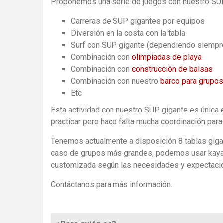
Proponemos una serie de juegos con nuestro SUP
Carreras de SUP gigantes por equipos
Diversión en la costa con la tabla
Surf con SUP gigante (dependiendo siempre 
Combinación con
olimpiadas de playa
Combinación con
construcción de balsas
Combinación con nuestro
barco para grupos
Etc
Esta actividad con nuestro SUP gigante es única e
practicar pero hace falta mucha coordinación para
Tenemos actualmente a disposición 8 tablas giga
caso de grupos más grandes, podemos usar kayaks 
customizada según las necesidades y expectacio
Contáctanos para más información.