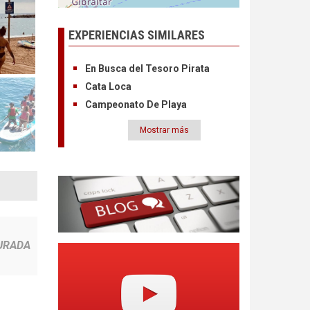
EXPERIENCIAS SIMILARES
En Busca del Tesoro Pirata
Cata Loca
Campeonato De Playa
Mostrar más
Paginación
URADA