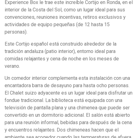
Experience Box le trae este increíble Cortijo en Ronda, en el
interior de la Costa del Sol, como un lugar ideal para sus
convenciones, reuniones incentivas, retiros exclusivos y
actividades de equipo pequeñas (de 12 hasta 15
personas).
Este
Cortijo español
está construido alrededor de la
tradición andaluza (patio interior), entorno ideal para
comidas relajantes y cena de noche en los meses de
verano.
Un comedor interior complementa esta instalación con una
encantadora barra de desayuno para hasta ocho personas.
El Chalet suizo adyacente es un lugar ideal para disfrutar un
fondue tradicional. La biblioteca está equipada con una
televisión de pantalla plana y una chimenea que puede ser
convertido en un dormitorio adicional. El salón está abierto
para una reunión informal, bebidas para después de la cena
y encuentros relajantes. Dos chimeneas hacen que el
ambiente sea acogedor cuando las temperaturas de afuera