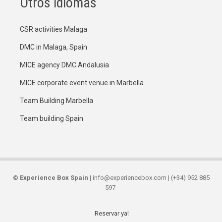
Otros idiomas
CSR activities Malaga
DMC in Malaga, Spain
MICE agency DMC Andalusia
MICE corporate event venue in Marbella
Team Building Marbella
Team building Spain
©
Experience Box Spain
| info@experiencebox.com | (+34) 952 885
597
Reservar ya!