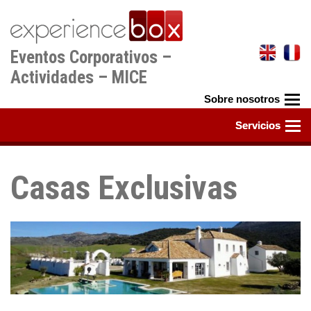
Pasar
al
contenido
Eventos Corporativos –
principal
Actividades – MICE
Casas Exclusivas