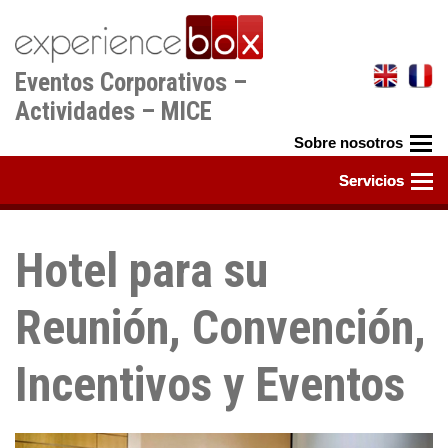
Pasar
al
contenido
Eventos Corporativos –
principal
Actividades – MICE
Hotel para su
Reunión, Convención,
Incentivos y Eventos