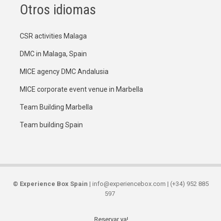
Otros idiomas
CSR activities Malaga
DMC in Malaga, Spain
MICE agency DMC Andalusia
MICE corporate event venue in Marbella
Team Building Marbella
Team building Spain
©
Experience Box Spain
| info@experiencebox.com | (+34) 952 885
597
Reservar ya!