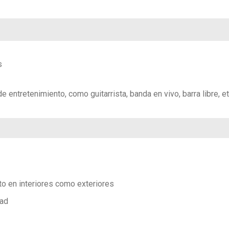
s
entretenimiento, como guitarrista, banda en vivo, barra libre, e
to en interiores como exteriores
dad