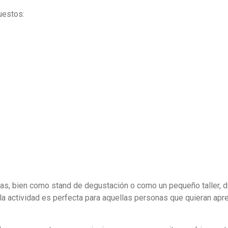
uestos:
s, bien como stand de degustación o como un pequeño taller, 
 la actividad es perfecta para aquellas personas que quieran apr