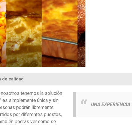
a de calidad
, nosotros tenemos la solución
 es simplemente única y sin
UNA EXPERIENCIA 
personas podrán libremente
artidos por diferentes puestos,
también podrás ver como se