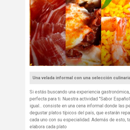
Una velada informal con una selección culinari
Si
estás
buscando una experiencia g
astronómica
perfecta para ti. Nuestra
actividad
"Sabor Español"
igual... consiste en una cena informal donde las 
degustar platos típicos del país, que estarán rep
cada uno con su especialidad. Además de esto, 
elabora cada plato