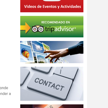
donde
ender a