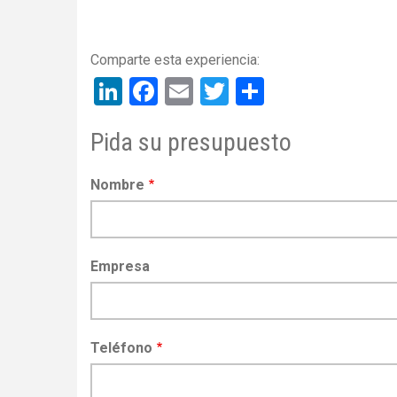
LinkedIn
Facebook
Email
Twitter
Share
Pida su presupuesto
Nombre
Empresa
Teléfono