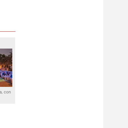
a, con