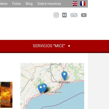
ídeos
Fotos
Blog
Sobre nosotros
SERVICIOS "MICE"