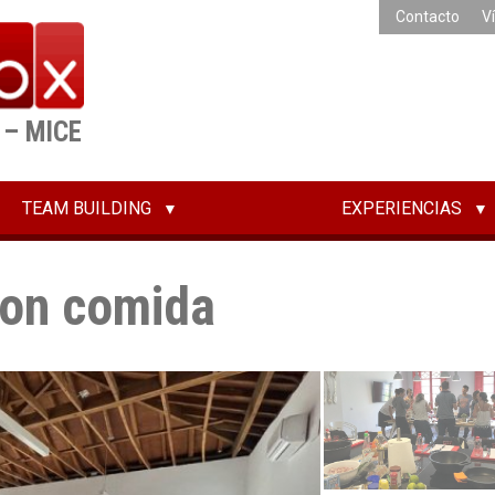
Contacto
V
 – MICE
TEAM BUILDING
EXPERIENCIAS
con comida