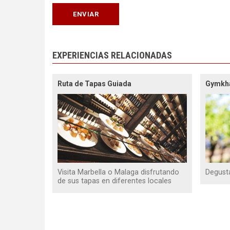
EXPERIENCIAS RELACIONADAS
Ruta de Tapas Guiada
Gymkha
Visita Marbella o Malaga disfrutando
Degusta,
de sus tapas en diferentes locales
Paginación