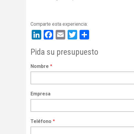
LinkedIn
Facebook
Email
Twitter
Share
Pida su presupuesto
Nombre
Empresa
Teléfono