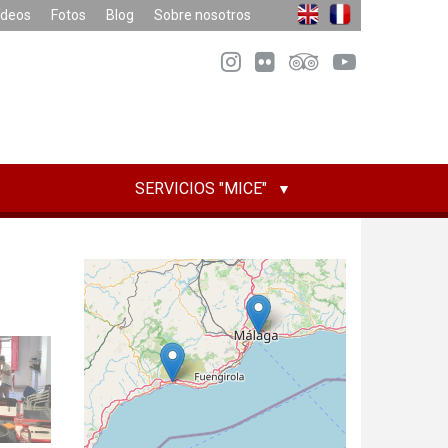
ídeos
Fotos
Blog
Sobre nosotros
SERVICIOS "MICE"