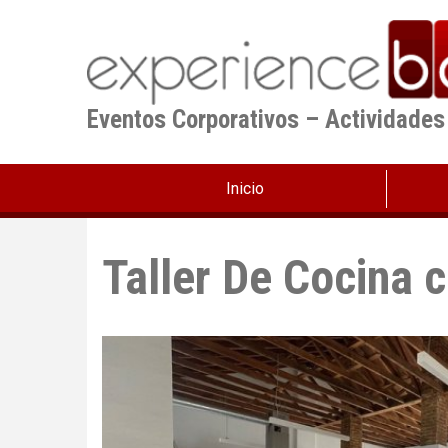
Pasar
al
contenido
principal
Eventos Corporativos – Actividades
Inicio
Taller De Cocina 