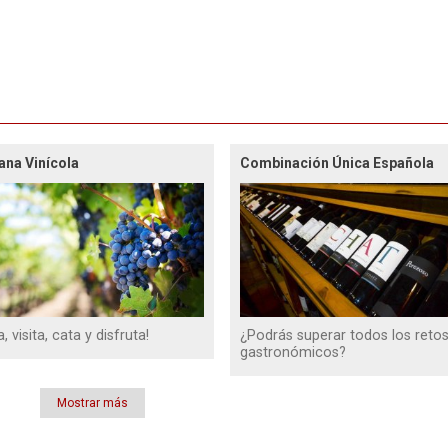
na Vinícola
Combinación Única Española
 visita, cata y disfruta!
¿Podrás superar todos los reto
gastronómicos?
Mostrar más