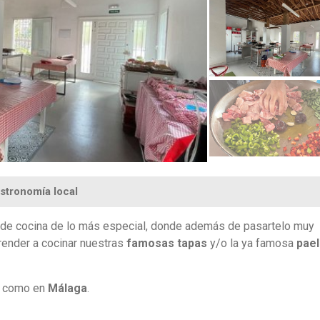
astronomía local
 de cocina de lo más especial, donde además de pasartelo muy
prender a cocinar nuestras
famosas tapas
y/o la ya famosa
pael
a
como en
Málaga
.