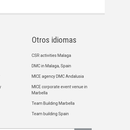
Otros idiomas
CSR activities Malaga
DMC in Malaga, Spain
y
MICE agency DMC Andalusia
y
MICE corporate event venue in
Marbella
Team Building Marbella
Team building Spain