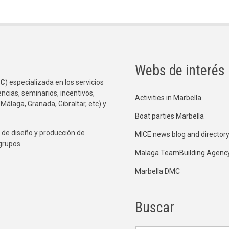
Webs de interés
C
) especializada en los servicios
ncias, seminarios, incentivos,
Activities in Marbella
 Málaga, Granada, Gibraltar, etc) y
Boat parties Marbella
de diseño y producción de
MICE news blog and director
grupos.
Malaga TeamBuilding Agenc
Marbella DMC
Buscar