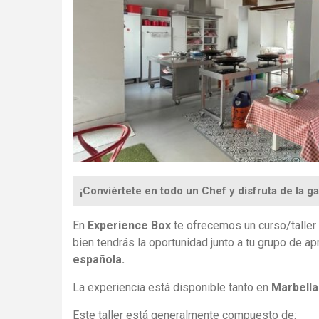
¡Conviértete en todo un Chef y disfruta de la g
En
Experience Box
te ofrecemos un curso/taller
bien tendrás la oportunidad junto a tu grupo de a
española.
La experiencia está disponible tanto en
Marbell
Este taller está generalmente compuesto de: