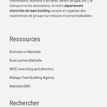
conventions, réunions d'affaires, dîners de gala, etc.), le
transport et les animations, et notre
département
d'activités de team building
conçoit et organise des
expériences de groupe sur mesure et personnalisables.
Ressources
Activities in Marbella
Boat parties Marbella
MICE news blog and directory
Malaga TeamBuilding Agency
Marbella DMC
Rechercher