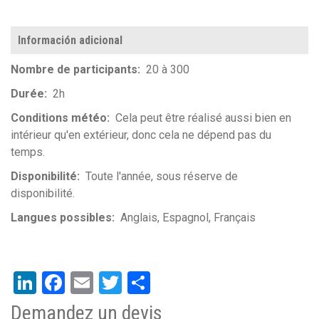
Información adicional
Nombre de participants
20 à 300
Durée
2h
Conditions météo
Cela peut être réalisé aussi bien en
intérieur qu'en extérieur, donc cela ne dépend pas du
temps.
Disponibilité
Toute l'année, sous réserve de
disponibilité.
Langues possibles
Anglais
Espagnol
Français
LinkedIn
Facebook
Email
Twitter
Share
Demandez un devis