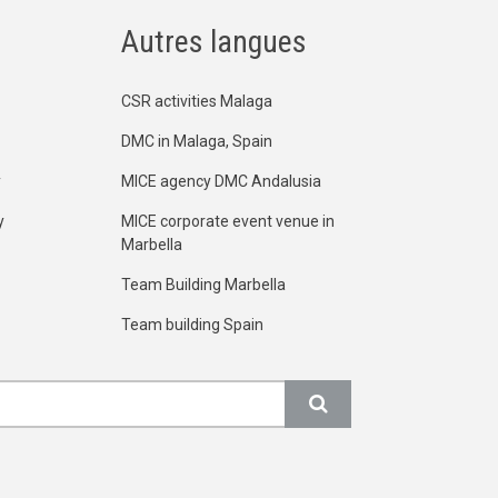
Autres langues
CSR activities Malaga
DMC in Malaga, Spain
y
MICE agency DMC Andalusia
y
MICE corporate event venue in
Marbella
Team Building Marbella
Team building Spain