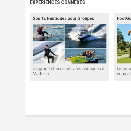
EXPÉRIENCES CONNEXES
Sports Nautiques pour Groupes
FootGo
Un grand choix d’activités nautiques à
La nouv
Marbella
vous al
Pagination