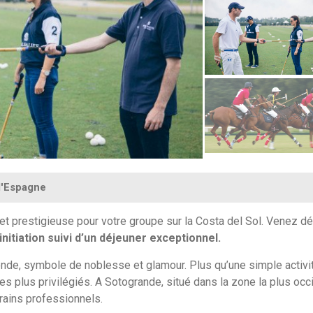
l'Espagne
et prestigieuse pour votre groupe sur la Costa del Sol. Venez dé
initiation suivi d’un déjeuner exceptionnel.
nde
, symbole de noblesse et glamour. Plus qu’une simple activit
les plus privilégiés. A Sotogrande,
situé dans
la zone la plus occ
rains professionnels.