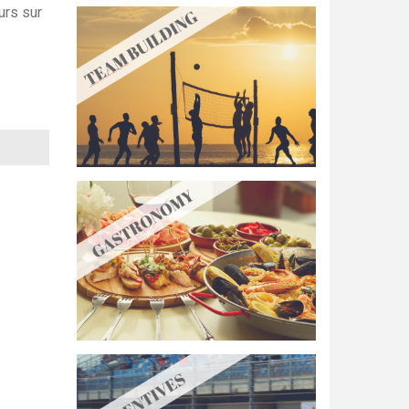
urs sur