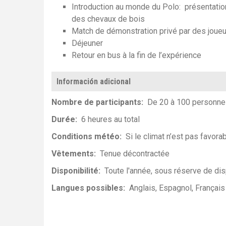
Introduction au monde du Polo: présentation
des chevaux de bois
Match de démonstration privé
par des joue
Déjeuner
Retour en bus à la fin de l’expérience
Información adicional
Nombre de participants
De 20 à 100 personnes
Durée
6 heures au total
Conditions météo
Si le climat n’est pas favor
Vêtements
Tenue décontractée
Disponibilité
Toute l'année, sous réserve de dis
Langues possibles
Anglais
Espagnol
Français