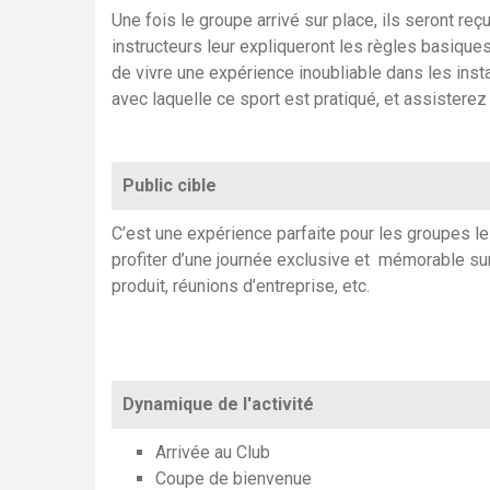
Une fois le groupe arrivé sur place, ils seront r
instructeurs leur expliqueront les règles basiques
de vivre une expérience inoubliable
dans les insta
avec laquelle ce sport est pratiqué, et assister
ez
Public cible
C’
est une expérience parfaite pour les groupes le
profiter d’une journée
exclusive et
mémorable
sur
produit, réunions d’entreprise, etc.
Dynamique de l'activité
Arrivée au Club
Coupe de bienvenue