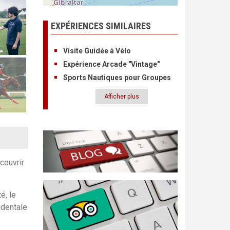
EXPÉRIENCES SIMILAIRES
Visite Guidée à Vélo
Expérience Arcade "Vintage"
Sports Nautiques pour Groupes
Afficher plus
Pagination
couvrir
é, le
identale