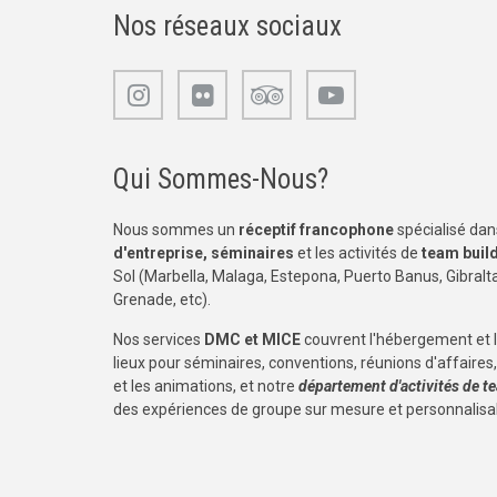
Nos réseaux sociaux
Qui Sommes-Nous?
Nous sommes un
réceptif francophone
spécialisé dans
d'entreprise, séminaires
et les activités de
team buil
Sol (Marbella, Malaga, Estepona, Puerto Banus, Gibraltar
Grenade, etc).
Nos services
DMC et MICE
couvrent l'hébergement et 
lieux pour séminaires, conventions, réunions d'affaires, 
et les animations, et notre
département d'activités de t
des expériences de groupe sur mesure et personnalisa