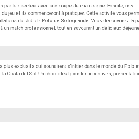
eçus par le directeur avec une coupe de champagne. Ensuite, nos
 du jeu et ils commenceront à pratiquer. Cette activité vous perm
llations du club de
Polo de Sotogrande
. Vous découvrirez la 
à un match professionnel, tout en
savourant
un
délicieux déjeune
s plus exclusifs qui souhaitent s’initier dans le monde du Polo e
 la Costa del Sol. Un choix idéal pour les incentives, présentati