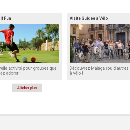
lf Fun
Visite Guidée à Vélo
elle activité pour groupes que
Découvrez Malaga (ou d’autres v
lez adorer !
à vélo !
Afficher plus