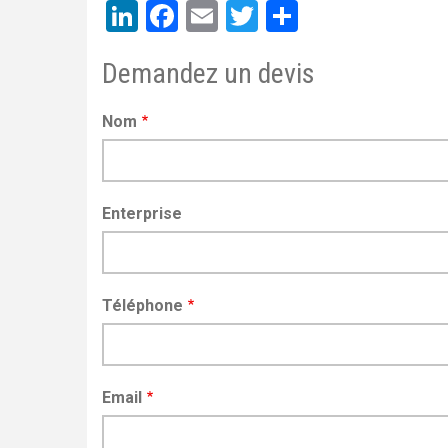
LinkedIn
Facebook
Email
Twitter
Share
Demandez un devis
Nom
Enterprise
Téléphone
Email