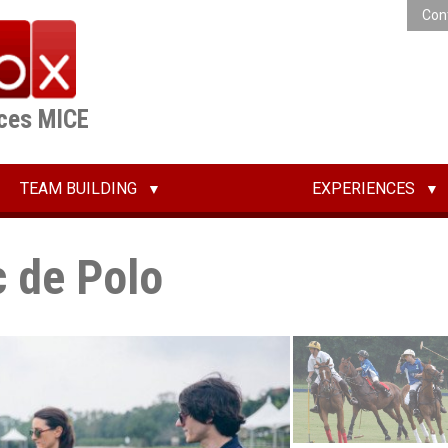
Con
ices MICE
TEAM BUILDING
EXPERIENCES
c de Polo