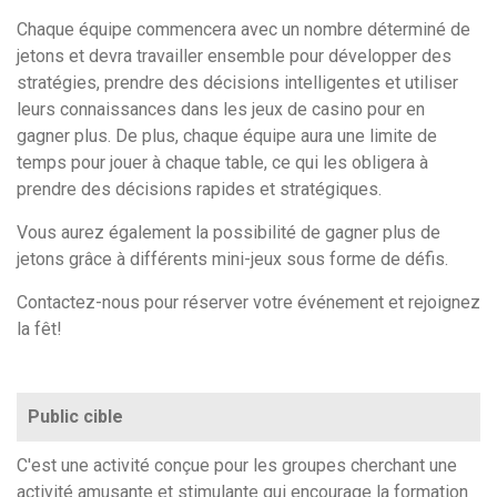
Chaque équipe commencera avec un nombre déterminé de
jetons et devra travailler ensemble pour développer des
stratégies, prendre des décisions intelligentes et utiliser
leurs connaissances dans les jeux de casino pour en
gagner plus. De plus, chaque équipe aura une limite de
temps pour jouer à chaque table, ce qui les obligera à
prendre des décisions rapides et stratégiques.
Vous aurez également la possibilité de gagner plus de
jetons grâce à différents mini-jeux sous forme de défis.
Contactez-nous pour réserver votre événement et rejoignez
la fêt!
Public cible
C'est une activité conçue pour les groupes cherchant une
activité amusante et stimulante qui encourage la formation