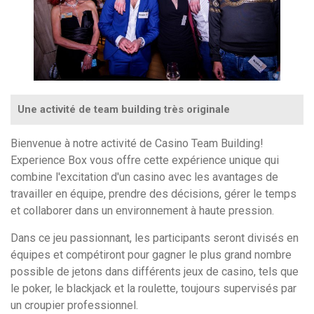
Une activité de team building très originale
Bienvenue à notre activité de Casino Team Building!
Experience Box vous offre cette expérience unique qui
combine l'excitation d'un casino avec les avantages de
travailler en équipe, prendre des décisions, gérer le temps
et collaborer dans un environnement à haute pression.
Dans ce jeu passionnant, les participants seront divisés en
équipes et compétiront pour gagner le plus grand nombre
possible de jetons dans différents jeux de casino, tels que
le poker, le blackjack et la roulette, toujours supervisés par
un croupier professionnel.