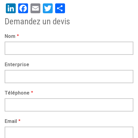
LinkedIn
Facebook
Email
Twitter
Share
Demandez un devis
Nom
Enterprise
Téléphone
Email