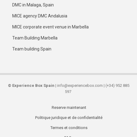
DMC in Malaga, Spain
MICE agency DMC Andalusia
MICE corporate event venue in Marbella
Team Building Marbella
Team building Spain
©
Experience Box Spain
| info@experiencebox.com | (+34) 952 885
597
Reserve maintenant
Secondary
Politique juridique et de confidentialité
links
Termes et conditions