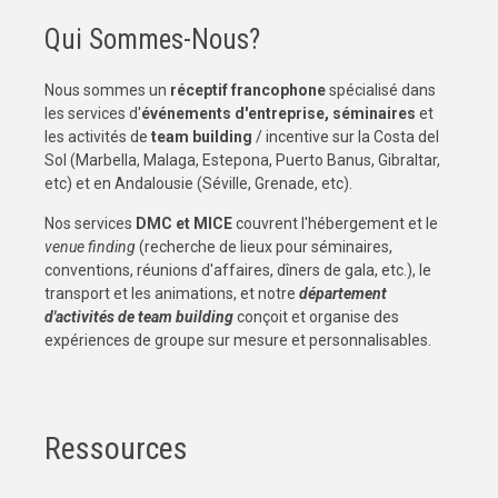
Qui Sommes-Nous?
Nous sommes un
réceptif francophone
spécialisé dans
les services d'
événements d'entreprise, séminaires
et
les activités de
team building
/ incentive sur la Costa del
Sol (Marbella, Malaga, Estepona, Puerto Banus, Gibraltar,
etc) et en Andalousie (Séville, Grenade, etc).
Nos services
DMC et MICE
couvrent l'hébergement et le
venue finding
(recherche de lieux pour séminaires,
conventions, réunions d'affaires, dîners de gala, etc.), le
transport et les animations, et notre
département
d'activités de team building
conçoit et organise des
expériences de groupe sur mesure et personnalisables.
Ressources