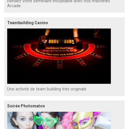
Rendez votre séminaire inoubliable avec nos machines
Arcade
Teambuilding Casino
Une activité de team building très originale
Soirée Photomaton