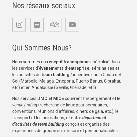
Nos réseaux sociaux
Qui Sommes-Nous?
Nous sommes un
réceptif francophone
spécialisé dans
les services d'
événements d'entreprise, séminaires
et
les activités de
team building
/ incentive sur la Costa del
Sol (Marbella, Malaga, Estepona, Puerto Banus, Gibraltar,
etc) et en Andalousie (Séville, Grenade, etc).
Nos services
DMC et MICE
couvrent l'hébergement et le
venue finding
(recherche de lieux pour séminaires,
conventions, réunions d'affaires, dîners de gala, etc.), le
transport et les animations, et notre
département
d'activités de team building
conçoit et organise des
expériences de groupe sur mesure et personnalisables.