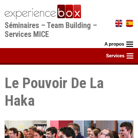
Aller
au
contenu
Séminaires – Team Building –
principal
Services MICE
Le Pouvoir De La
Haka