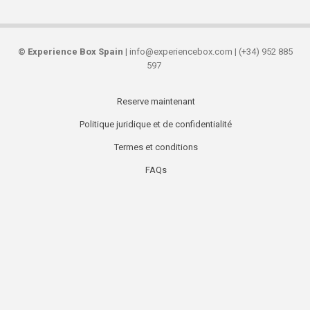
©
Experience Box Spain
| info@experiencebox.com | (+34) 952 885
597
Reserve maintenant
Secondary
Politique juridique et de confidentialité
links
Termes et conditions
FAQs