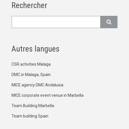
Rechercher
Rechercher
Autres langues
CSR activities Malaga
DMC in Malaga, Spain
MICE agency DMC Andalusia
MICE corporate event venue in Marbella
Team Building Marbella
Team building Spain