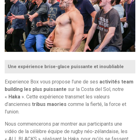
Une expérience brise-glace puissante et inoubliable
Experience Box vous propose l’une de ses
activités team
building les plus puissante
sur la Costa del Sol, notre
«
Haka
». Cette expérience transmet les valeurs
d’anciennes
tribus maories
comme la fierté, la force et
l’union.
Nous commencerons par montrer aux participants une
vidéo de la célèbre équipe de rugby néo-zélandaise, les
« ALL BLACKS », réalisant la Haka, pour qu’ils se fassent