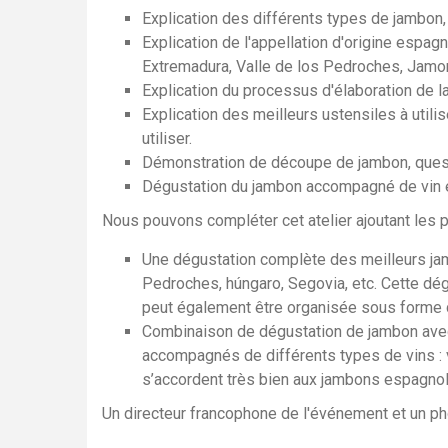
Explication des différents types de jambon,
Explication de l'appellation d'origine espa
Extremadura, Valle de los Pedroches, Jamon 
Explication du processus d'élaboration de la
Explication des meilleurs ustensiles à utili
utiliser.
Démonstration de découpe de jambon, quest
Dégustation du jambon accompagné de vin e
Nous pouvons compléter cet atelier ajoutant les p
Une dégustation complète des meilleurs jam
Pedroches, húngaro, Segovia, etc. Cette dég
peut également être organisée sous forme 
Combinaison de dégustation de jambon avec
accompagnés de différents types de vins : v
s’accordent très bien aux jambons espagnol
Un directeur francophone de l'événement et un ph