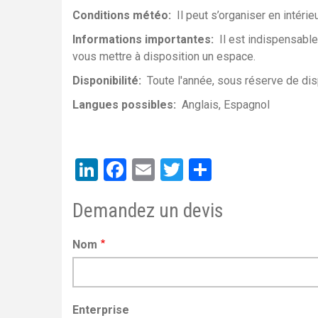
Conditions météo
Il peut s’organiser en intéri
Informations importantes
Il est indispensable 
vous mettre à disposition un espace.
Disponibilité
Toute l'année, sous réserve de dis
Langues possibles
Anglais
Espagnol
LinkedIn
Facebook
Email
Twitter
Share
Demandez un devis
Nom
Enterprise