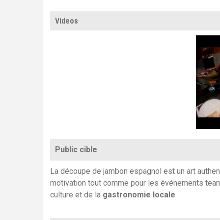
Videos
Public cible
La découpe de jambon espagnol est un art authent
motivation tout comme pour les événements team bu
culture et de la
gastronomie locale
.