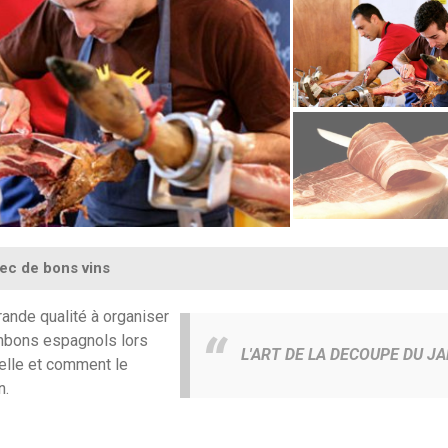
ec de bons vins
grande qualité à organiser
ambons espagnols lors
L'ART DE LA DECOUPE DU 
elle et comment le
n.