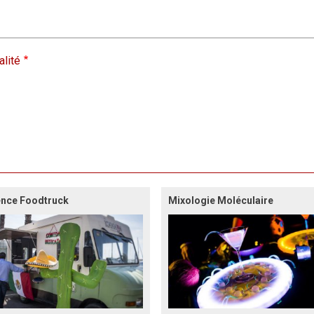
alité
ence Foodtruck
Mixologie Moléculaire