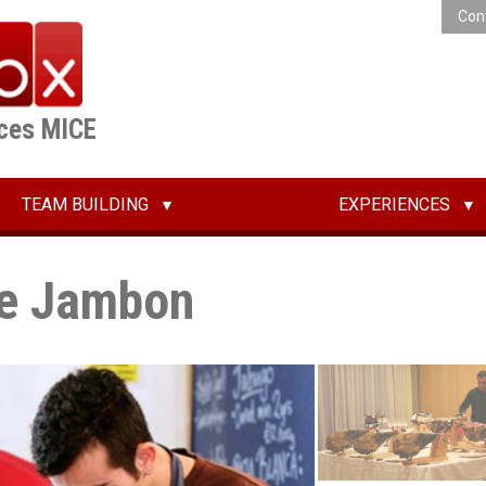
Con
ices MICE
TEAM BUILDING
EXPERIENCES
de Jambon