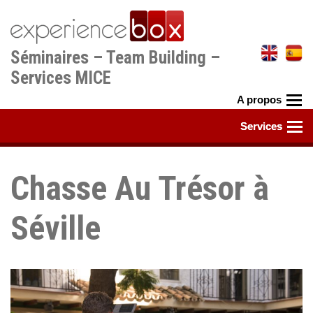
Aller
au
contenu
Séminaires – Team Building –
principal
Services MICE
Chasse Au Trésor à
Séville