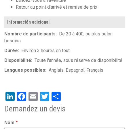
Lancez-vous à l’aventure
Retour au point d’arrivé et remise de prix
Información adicional
Nombre de participants
De 20 à 400, ou plus selon
besoins
Durée
Environ 3 heures en tout
Disponibilité
Toute l'année, sous réserve de disponibilité
Langues possibles
Anglais
Espagnol
Français
LinkedIn
Facebook
Email
Twitter
Share
Demandez un devis
Nom