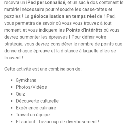
recevra un
iPad
personnalisé
, et un sac à dos
contenant
le
matériel nécessaire pour résoudre les casse-têtes et
puzzles ! La
géolocalisation en temps réel
de l’iPad,
vous permettr
a
de savoir où vous vous trouvez à tout
moment,
et vous indiquera les
Points d’Intérêts
où vous
devrez surmonter les épreuves ! Pour définir votre
stratégie, vous devrez considérer le nombre de points que
donne chaque épreuve et la distance à laquelle elles se
trouvent !
Cette activité est une combinaison de :
Gymkhana
Photos/Vidéos
Quiz
Découverte culturelle
Expérience culinaire
Travail en équipe
Et surtout… beaucoup de divertissement !