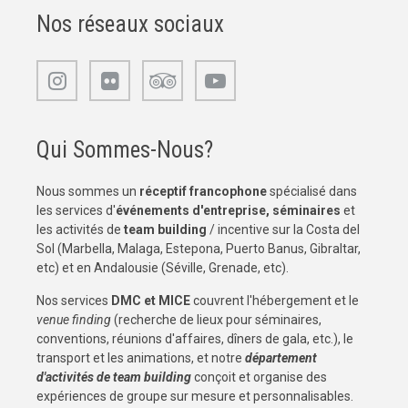
Nos réseaux sociaux
Qui Sommes-Nous?
Nous sommes un
réceptif francophone
spécialisé dans
les services d'
événements d'entreprise, séminaires
et
les activités de
team building
/ incentive sur la Costa del
Sol (Marbella, Malaga, Estepona, Puerto Banus, Gibraltar,
etc) et en Andalousie (Séville, Grenade, etc).
Nos services
DMC et MICE
couvrent l'hébergement et le
venue finding
(recherche de lieux pour séminaires,
conventions, réunions d'affaires, dîners de gala, etc.), le
transport et les animations, et notre
département
d'activités de team building
conçoit et organise des
expériences de groupe sur mesure et personnalisables.