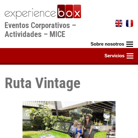
Pasar
al
contenido
Eventos Corporativos –
principal
Actividades – MICE
Ruta Vintage