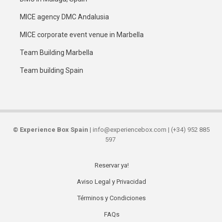
MICE agency DMC Andalusia
MICE corporate event venue in Marbella
Team Building Marbella
Team building Spain
©
Experience Box Spain
| info@experiencebox.com | (+34) 952 885
597
Reservar ya!
Secondary
Aviso Legal y Privacidad
links
Términos y Condiciones
FAQs