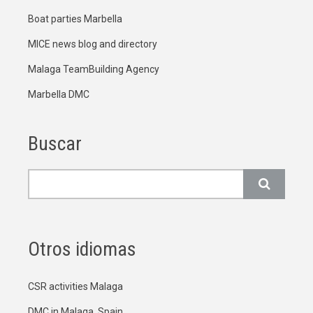
Boat parties Marbella
MICE news blog and directory
Malaga TeamBuilding Agency
Marbella DMC
Buscar
Buscar
Otros idiomas
CSR activities Malaga
DMC in Malaga, Spain