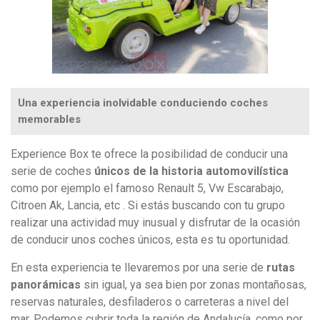
Una experiencia inolvidable conduciendo coches
memorables
Experience Box te ofrece la posibilidad de conducir una
serie de coches
únicos de la historia automovilística
como por ejemplo el famoso Renault 5, Vw Escarabajo,
Citroen Ak, Lancia, etc . Si estás buscando con tu grupo
realizar una actividad muy inusual y disfrutar de la ocasión
de conducir unos coches únicos, esta es tu oportunidad.
En esta experiencia te llevaremos por una serie de
rutas
panorámicas
sin igual, ya sea bien por zonas montañosas,
reservas naturales, desfiladeros o carreteras a nivel del
mar. Podemos cubrir toda la región de Andalucía, como por