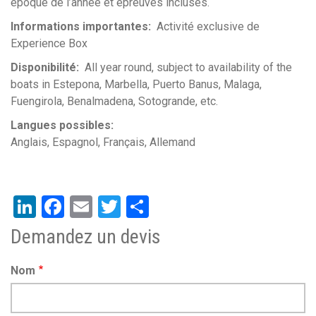
époque de l’année et épreuves incluses.
Informations importantes
Activité exclusive de
Experience Box
Disponibilité
All year round, subject to availability of the
boats in Estepona, Marbella, Puerto Banus, Malaga,
Fuengirola, Benalmadena, Sotogrande, etc.
Langues possibles
Anglais
Espagnol
Français
Allemand
LinkedIn
Facebook
Email
Twitter
Share
Demandez un devis
Nom