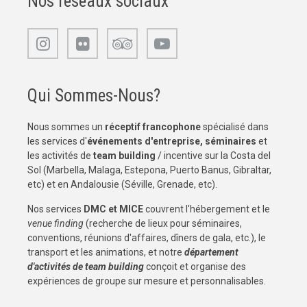
Nos réseaux sociaux
Qui Sommes-Nous?
Nous sommes un
réceptif francophone
spécialisé dans
les services d'
événements d'entreprise, séminaires
et
les activités de
team building
/ incentive sur la Costa del
Sol (Marbella, Malaga, Estepona, Puerto Banus, Gibraltar,
etc) et en Andalousie (Séville, Grenade, etc).
Nos services
DMC et MICE
couvrent l'hébergement et le
venue finding
(recherche de lieux pour séminaires,
conventions, réunions d'affaires, dîners de gala, etc.), le
transport et les animations, et notre
département
d'activités de team building
conçoit et organise des
expériences de groupe sur mesure et personnalisables.