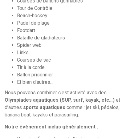
Courses de ballons gonflables
Tour de Contrôle
Beach-hockey
Padel de plage
Footdart
Bataille de gladiateurs
Spider web
Links
Courses de sac
Tir à la corde
Ballon prisonnier
Et bien d’autres…
Nous pouvons combiner c’est activité avec des
Olympiades aquatiques (SUP, surf, kayak, etc…)
et
d’autres
sports aquatiques
comme : jet ski, pédalos,
banana boat, kayaks et parasailing.
Notre évènement inclus généralement :