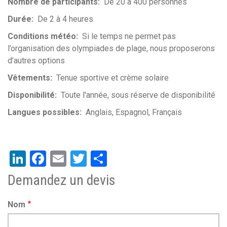
Nombre de participants
De 20 à 400 personnes
Durée
De 2 à 4 heures
Conditions météo
Si le temps ne permet pas
l’organisation des olympiades de plage, nous proposerons
d’autres options
Vêtements
Tenue sportive et crème solaire
Disponibilité
Toute l'année, sous réserve de disponibilité
Langues possibles
Anglais
Espagnol
Français
LinkedIn
Facebook
Email
Twitter
Share
Demandez un devis
Nom