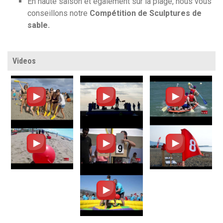
En haute saison et également sur la plage, nous vous
conseillons notre
Compétition de
Sculptures
de
sable.
Videos