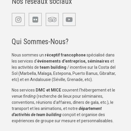
Nos réseaux sociaux
Qui Sommes-Nous?
Nous sommes un
réceptif francophone
spécialisé dans
les services d'
événements d'entreprise, séminaires
et
les activités de
team building
/ incentive sur la Costa del
Sol (Marbella, Malaga, Estepona, Puerto Banus, Gibraltar,
etc) et en Andalousie (Séville, Grenade, etc).
Nos services
DMC et MICE
couvrent l'hébergement et le
venue finding
(recherche de lieux pour séminaires,
conventions, réunions d'affaires, dîners de gala, etc.), le
transport et les animations, et notre
département
d'activités de team building
conçoit et organise des
expériences de groupe sur mesure et personnalisables.