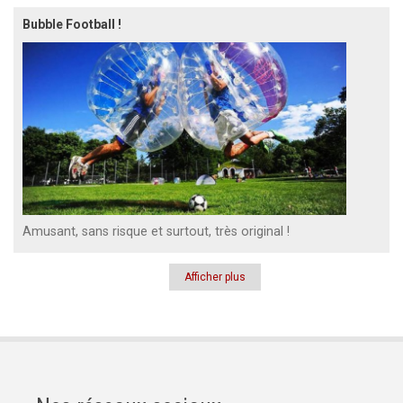
Bubble Football !
Amusant, sans risque et surtout, très original !
Afficher plus
Pagination