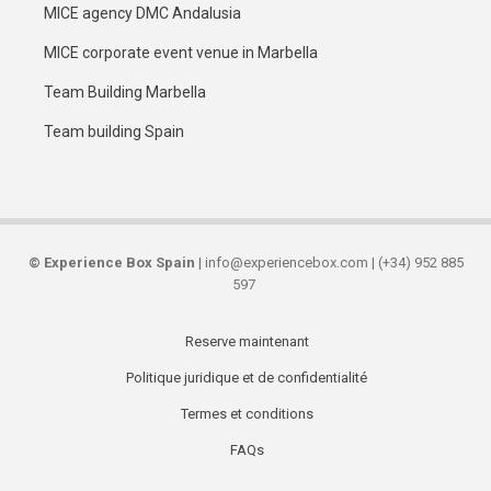
MICE agency DMC Andalusia
MICE corporate event venue in Marbella
Team Building Marbella
Team building Spain
©
Experience Box Spain
| info@experiencebox.com | (+34) 952 885
597
Reserve maintenant
Secondary
Politique juridique et de confidentialité
links
Termes et conditions
FAQs