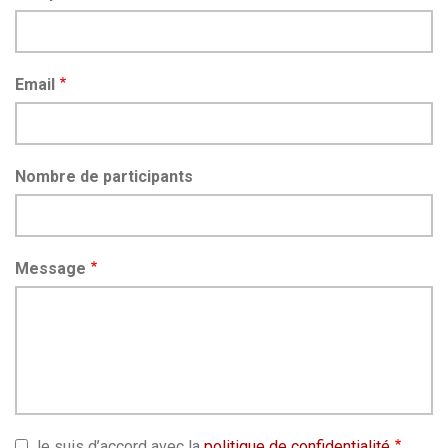
Email
Nombre de participants
Message
Je suis d’accord avec la
politique de confidentialité