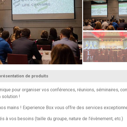
présentation de produits
unique pour organiser vos conférences, réunions, séminaires, co
solution !
nos mains ! Experience Box vous offre des services exceptionne
s à vos besoins (taille du groupe, nature de l’évènement, etc.)