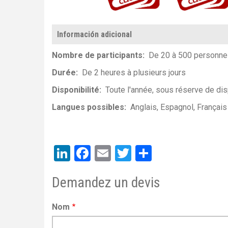
Información adicional
Nombre de participants
De 20 à 500 personn
Durée
De 2 heures à plusieurs jours
Disponibilité
Toute l'année, sous réserve de disp
Langues possibles
Anglais
Espagnol
Français
LinkedIn
Facebook
Email
Twitter
Share
Demandez un devis
Nom