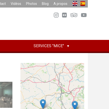
tact
Vidéos
Photos
Blog
A propos
SERVICES "MICE"