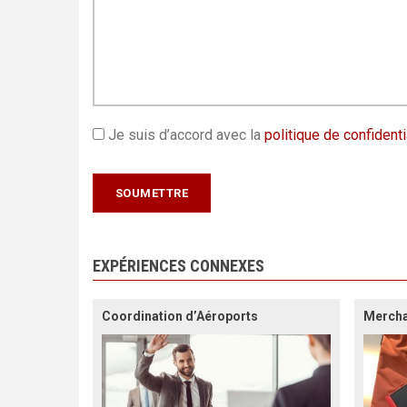
Je suis d’accord avec la
politique de confidenti
EXPÉRIENCES CONNEXES
Coordination d’Aéroports
Mercha