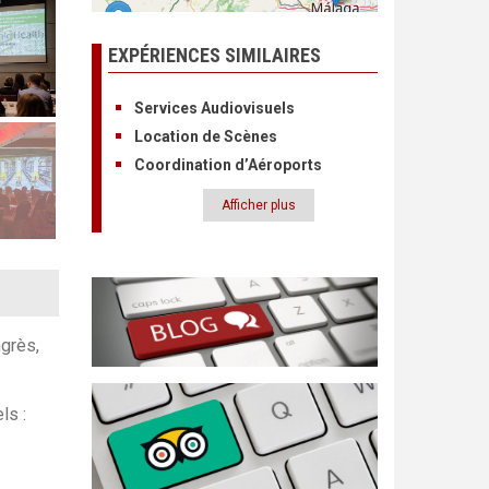
EXPÉRIENCES SIMILAIRES
Services Audiovisuels
Location de Scènes
Coordination d’Aéroports
Afficher plus
Pagination
ngrès,
ls :