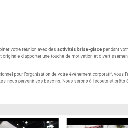
biner votre réunion avec des
activités brise-glace
pendant vot
t originale d’apporter une touche de motivation et divertissemen
sionnel pour l’organisation de votre évènement corporatif, vous l
tes-nous parvenir vos besoins. Nous serons à l’écoute et prêts 