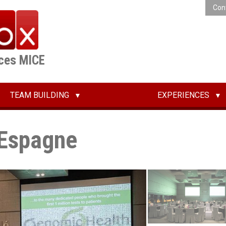
Con
ices MICE
TEAM BUILDING
EXPERIENCES
 Espagne