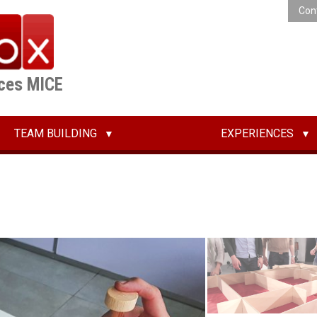
Con
ices MICE
TEAM BUILDING
EXPERIENCES