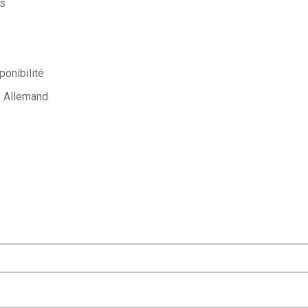
es
ponibilité
Allemand