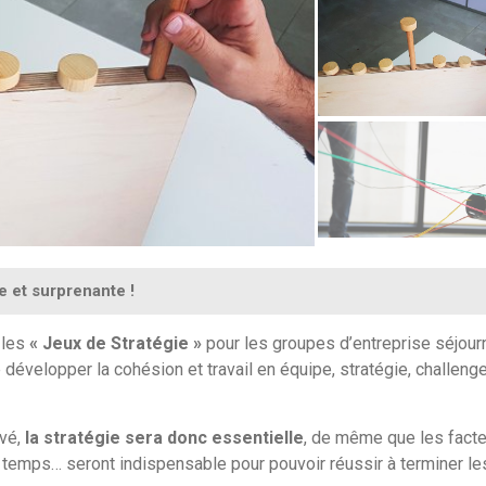
e et surprenante !
 les
« Jeux de Stratégie »
pour les groupes d’entreprise séjour
 développer la cohésion et travail en équipe, stratégie, challenge
evé,
la stratégie sera donc essentielle
, de même que les fact
 temps… seront indispensable pour pouvoir réussir à terminer les