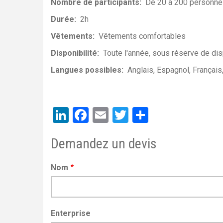
Nombre de participants
De 20 a 200 personn
Durée
2h
Vêtements
Vêtements comfortables
Disponibilité
Toute l'année, sous réserve de dis
Langues possibles
Anglais
Espagnol
Français
LinkedIn
Facebook
Email
Twitter
Share
Demandez un devis
Nom
Enterprise