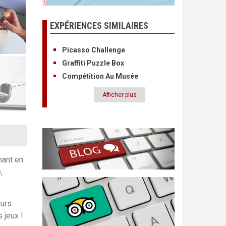
EXPÉRIENCES SIMILAIRES
Picasso Challenge
Graffiti Puzzle Box
Compétition Au Musée
Afficher plus
Pagination
nant en
,
eurs
 jeux !