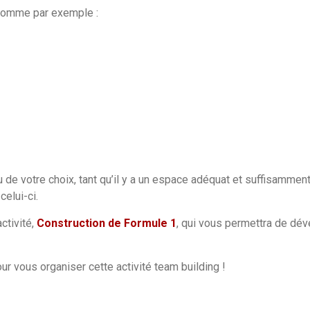
 comme par exemple :
 de votre choix, tant qu’il y a un espace adéquat et suffisamment
elui-ci.
ctivité,
Construction de Formule 1
, qui vous permettra de dé
r vous organiser cette activité team building !