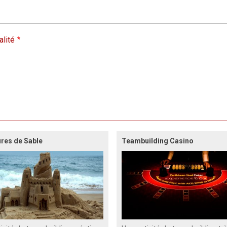
alité
ures de Sable
Teambuilding Casino