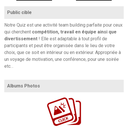
Public cible
Notre Quiz est une activité team building parfaite pour ceux
qui cherchent
compétition, travail en équipe ainsi que
divertissement
! Elle est adaptable à tout profil de
participants et peut être organisée dans le lieu de votre
choix, que ce soit en intérieur ou en extérieur. Appropriée à
un voyage de motivation, une conférence, pour une soirée
etc…
Albums Photos
https://www.flickr.com/photos/100196506@N06/albums/72157712958377328