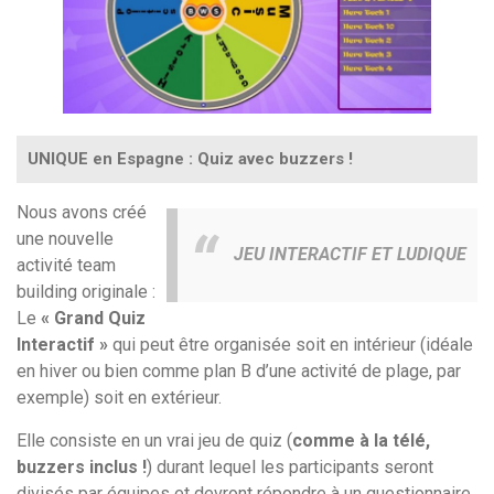
UNIQUE en Espagne : Quiz avec buzzers !
Nous avons créé
une nouvelle
JEU INTERACTIF ET LUDIQUE
activité team
building originale :
Le
« Grand Quiz
Interactif »
qui peut être organisée soit en intérieur (idéale
en hiver ou bien comme plan B d’une activité de plage, par
exemple) soit en extérieur.
Elle consiste en un vrai jeu de quiz (
comme à la télé,
buzzers inclus !
) durant lequel les participants seront
divisés par équipes et devront répondre à un questionnaire