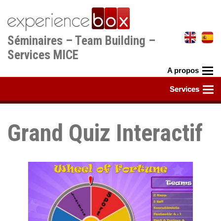
Aller
au
contenu
Séminaires – Team Building –
principal
Services MICE
Grand Quiz Interactif