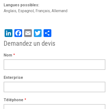
Langues possibles
Anglais
Espagnol
Français
Allemand
LinkedIn
Facebook
Email
Twitter
Share
Demandez un devis
Nom
Enterprise
Téléphone