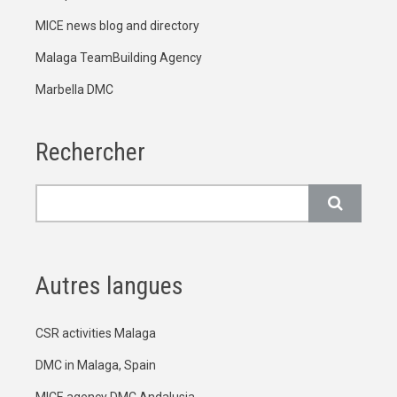
MICE news blog and directory
Malaga TeamBuilding Agency
Marbella DMC
Rechercher
Rechercher
Autres langues
CSR activities Malaga
DMC in Malaga, Spain
MICE agency DMC Andalusia